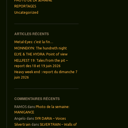
PHOTO DE LA SEMAINE
REPORTAGES
Uncategorized
ARTICLES RÉCENTS
Metal-Eyes: c’est la fin…
MONNEKYN: The hundreth night
ELYE & THE HYDRA: Point of view
HELLFEST 19: Tales from the pit –
report des 18 et 19 juin 2026
Heavy week end : report du dimanche 7
juin 2026
COMMENTAIRES RÉCENTS
RAMOS
dans
Photo de la semaine:
MANIGANCE
Angelo
dans
SYR DARIA – Voices
Silvertrain
dans
SILVERTRAIN – Walls of