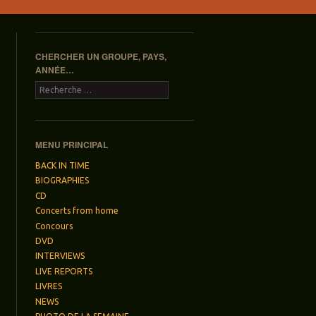
CHERCHER UN GROUPE, PAYS,
ANNÉE…
Recherche
MENU PRINCIPAL
BACK IN TIME
BIOGRAPHIES
CD
Concerts from home
Concours
DVD
INTERVIEWS
LIVE REPORTS
LIVRES
NEWS