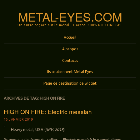
METAL-EYES.COM
Un autre regard sur le metal – Garanti 100% NO CHAT GPT
Menu
Aller au contenu principal
Accueil
A propos
Contacts
Ils soutiennent Metal Eyes
Page de destination de widget
ARCHIVES DE TAG:
HIGH ON FIRE
HIGH ON FIRE: Electric messiah
16 JANVIER 2019
Heavy metal, USA (
SPV, 2018
)
Rugueux, sale, franc du collier…
Electric messiah
, le nouvel album