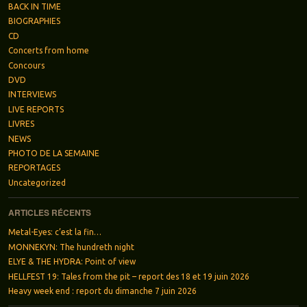
BACK IN TIME
BIOGRAPHIES
CD
Concerts from home
Concours
DVD
INTERVIEWS
LIVE REPORTS
LIVRES
NEWS
PHOTO DE LA SEMAINE
REPORTAGES
Uncategorized
ARTICLES RÉCENTS
Metal-Eyes: c’est la fin…
MONNEKYN: The hundreth night
ELYE & THE HYDRA: Point of view
HELLFEST 19: Tales from the pit – report des 18 et 19 juin 2026
Heavy week end : report du dimanche 7 juin 2026