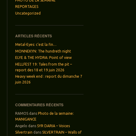
PHOTO DE LA SEMAINE
REPORTAGES
Uncategorized
ARTICLES RÉCENTS
Metal-Eyes: c’est la fin…
MONNEKYN: The hundreth night
ELYE & THE HYDRA: Point of view
HELLFEST 19: Tales from the pit –
report des 18 et 19 juin 2026
Heavy week end : report du dimanche 7
juin 2026
COMMENTAIRES RÉCENTS
RAMOS
dans
Photo de la semaine:
MANIGANCE
Angelo
dans
SYR DARIA – Voices
Silvertrain
dans
SILVERTRAIN – Walls of