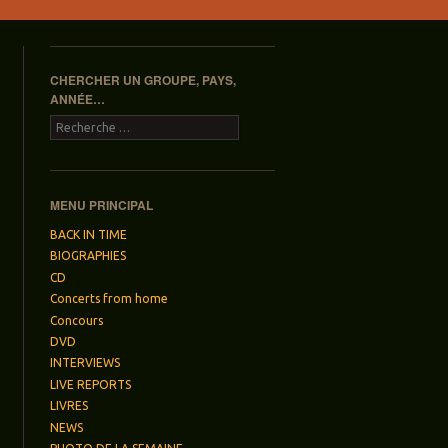
CHERCHER UN GROUPE, PAYS,
ANNÉE…
Recherche
MENU PRINCIPAL
BACK IN TIME
BIOGRAPHIES
CD
Concerts from home
Concours
DVD
INTERVIEWS
LIVE REPORTS
LIVRES
NEWS