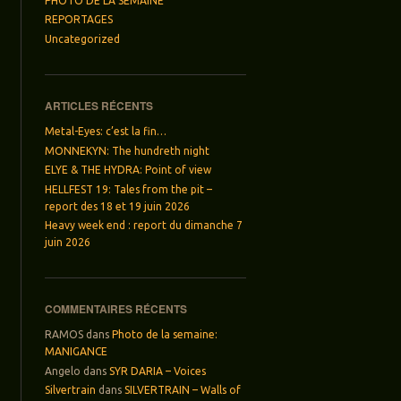
PHOTO DE LA SEMAINE
REPORTAGES
Uncategorized
ARTICLES RÉCENTS
Metal-Eyes: c’est la fin…
MONNEKYN: The hundreth night
ELYE & THE HYDRA: Point of view
HELLFEST 19: Tales from the pit –
report des 18 et 19 juin 2026
Heavy week end : report du dimanche 7
juin 2026
COMMENTAIRES RÉCENTS
RAMOS
dans
Photo de la semaine:
MANIGANCE
Angelo
dans
SYR DARIA – Voices
Silvertrain
dans
SILVERTRAIN – Walls of