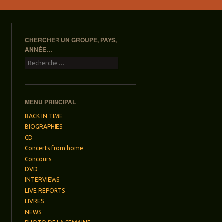
CHERCHER UN GROUPE, PAYS,
ANNÉE…
Recherche
MENU PRINCIPAL
BACK IN TIME
BIOGRAPHIES
CD
Concerts from home
Concours
DVD
INTERVIEWS
LIVE REPORTS
LIVRES
NEWS