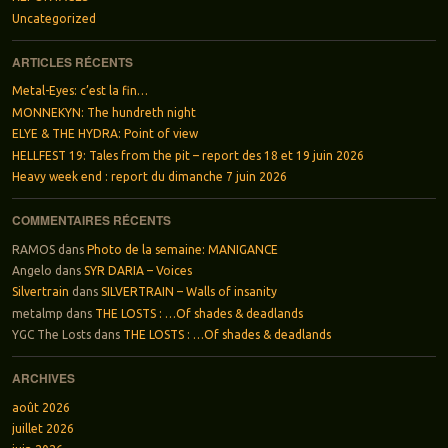
Uncategorized
ARTICLES RÉCENTS
Metal-Eyes: c’est la fin…
MONNEKYN: The hundreth night
ELYE & THE HYDRA: Point of view
HELLFEST 19: Tales from the pit – report des 18 et 19 juin 2026
Heavy week end : report du dimanche 7 juin 2026
COMMENTAIRES RÉCENTS
RAMOS
dans
Photo de la semaine: MANIGANCE
Angelo
dans
SYR DARIA – Voices
Silvertrain
dans
SILVERTRAIN – Walls of insanity
metalmp
dans
THE LOSTS : …Of shades & deadlands
YGC The Losts
dans
THE LOSTS : …Of shades & deadlands
ARCHIVES
août 2026
juillet 2026