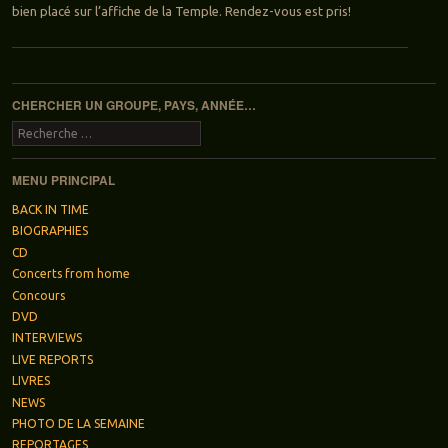
bien placé sur l’affiche de la Temple. Rendez-vous est pris!
Navigation des articles
CHERCHER UN GROUPE, PAYS, ANNÉE…
Recherche
MENU PRINCIPAL
BACK IN TIME
BIOGRAPHIES
CD
Concerts from home
Concours
DVD
INTERVIEWS
LIVE REPORTS
LIVRES
NEWS
PHOTO DE LA SEMAINE
REPORTAGES