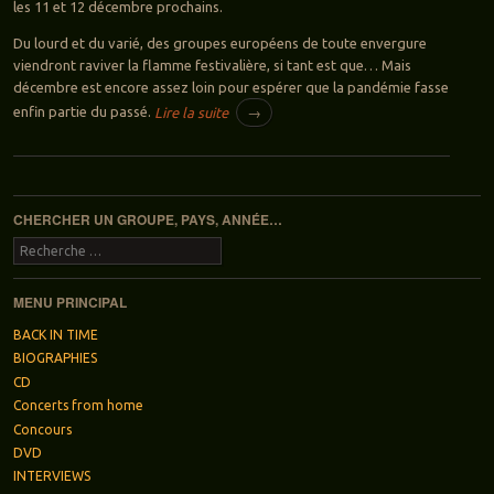
les 11 et 12 décembre prochains.
Du lourd et du varié, des groupes européens de toute envergure
viendront raviver la flamme festivalière, si tant est que… Mais
décembre est encore assez loin pour espérer que la pandémie fasse
enfin partie du passé.
Lire la suite
→
Navigation des articles
CHERCHER UN GROUPE, PAYS, ANNÉE…
Recherche
MENU PRINCIPAL
BACK IN TIME
BIOGRAPHIES
CD
Concerts from home
Concours
DVD
INTERVIEWS