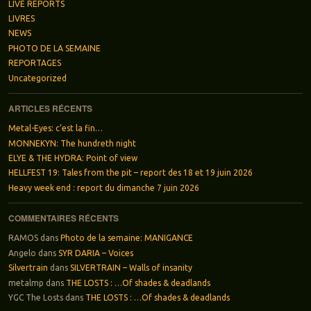
LIVE REPORTS
LIVRES
NEWS
PHOTO DE LA SEMAINE
REPORTAGES
Uncategorized
ARTICLES RÉCENTS
Metal-Eyes: c’est la fin…
MONNEKYN: The hundreth night
ELYE & THE HYDRA: Point of view
HELLFEST 19: Tales from the pit – report des 18 et 19 juin 2026
Heavy week end : report du dimanche 7 juin 2026
COMMENTAIRES RÉCENTS
RAMOS
dans
Photo de la semaine: MANIGANCE
Angelo
dans
SYR DARIA – Voices
Silvertrain
dans
SILVERTRAIN – Walls of insanity
metalmp
dans
THE LOSTS : …Of shades & deadlands
YGC The Losts
dans
THE LOSTS : …Of shades & deadlands