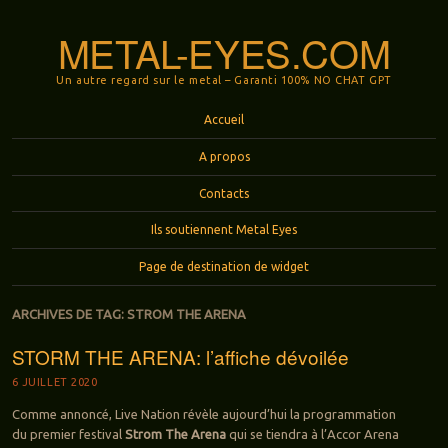
METAL-EYES.COM
Un autre regard sur le metal – Garanti 100% NO CHAT GPT
Menu
Aller au contenu principal
Accueil
A propos
Contacts
Ils soutiennent Metal Eyes
Page de destination de widget
ARCHIVES DE TAG:
STROM THE ARENA
STORM THE ARENA: l’affiche dévoilée
6 JUILLET 2020
Comme annoncé, Live Nation révèle aujourd’hui la programmation
du premier festival
Strom The Arena
qui se tiendra à l’Accor Arena