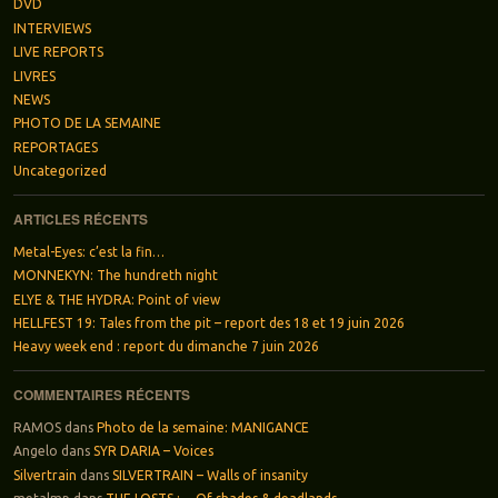
DVD
INTERVIEWS
LIVE REPORTS
LIVRES
NEWS
PHOTO DE LA SEMAINE
REPORTAGES
Uncategorized
ARTICLES RÉCENTS
Metal-Eyes: c’est la fin…
MONNEKYN: The hundreth night
ELYE & THE HYDRA: Point of view
HELLFEST 19: Tales from the pit – report des 18 et 19 juin 2026
Heavy week end : report du dimanche 7 juin 2026
COMMENTAIRES RÉCENTS
RAMOS
dans
Photo de la semaine: MANIGANCE
Angelo
dans
SYR DARIA – Voices
Silvertrain
dans
SILVERTRAIN – Walls of insanity