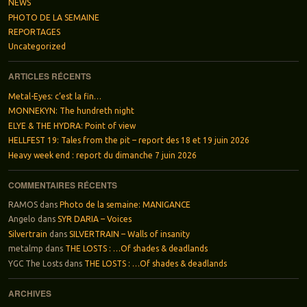
NEWS
PHOTO DE LA SEMAINE
REPORTAGES
Uncategorized
ARTICLES RÉCENTS
Metal-Eyes: c’est la fin…
MONNEKYN: The hundreth night
ELYE & THE HYDRA: Point of view
HELLFEST 19: Tales from the pit – report des 18 et 19 juin 2026
Heavy week end : report du dimanche 7 juin 2026
COMMENTAIRES RÉCENTS
RAMOS
dans
Photo de la semaine: MANIGANCE
Angelo
dans
SYR DARIA – Voices
Silvertrain
dans
SILVERTRAIN – Walls of insanity
metalmp
dans
THE LOSTS : …Of shades & deadlands
YGC The Losts
dans
THE LOSTS : …Of shades & deadlands
ARCHIVES