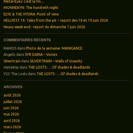
Metal-Eyes: c’est la fin…
MONNEKYN: The hundreth night
ELYE & THE HYDRA: Point of view
HELLFEST 19: Tales from the pit – report des 18 et 19 juin 2026
Heavy week end : report du dimanche 7 juin 2026
COMMENTAIRES RÉCENTS
RAMOS
dans
Photo de la semaine: MANIGANCE
Angelo
dans
SYR DARIA – Voices
Silvertrain
dans
SILVERTRAIN – Walls of insanity
metalmp
dans
THE LOSTS : …Of shades & deadlands
YGC The Losts
dans
THE LOSTS : …Of shades & deadlands
ARCHIVES
août 2026
juillet 2026
juin 2026
mai 2026
avril 2026
mars 2026