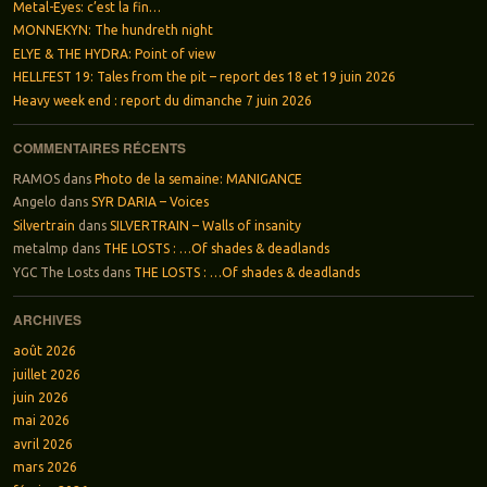
Metal-Eyes: c’est la fin…
MONNEKYN: The hundreth night
ELYE & THE HYDRA: Point of view
HELLFEST 19: Tales from the pit – report des 18 et 19 juin 2026
Heavy week end : report du dimanche 7 juin 2026
COMMENTAIRES RÉCENTS
RAMOS
dans
Photo de la semaine: MANIGANCE
Angelo
dans
SYR DARIA – Voices
Silvertrain
dans
SILVERTRAIN – Walls of insanity
metalmp
dans
THE LOSTS : …Of shades & deadlands
YGC The Losts
dans
THE LOSTS : …Of shades & deadlands
ARCHIVES
août 2026
juillet 2026
juin 2026
mai 2026
avril 2026
mars 2026