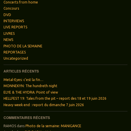
Concerts from home
Concours
DVD
INTERVIEWS
LIVE REPORTS
LIVRES
NEWS
PHOTO DE LA SEMAINE
REPORTAGES
Uncategorized
ARTICLES RÉCENTS
Metal-Eyes: c’est la fin…
MONNEKYN: The hundreth night
ELYE & THE HYDRA: Point of view
HELLFEST 19: Tales from the pit – report des 18 et 19 juin 2026
Heavy week end : report du dimanche 7 juin 2026
COMMENTAIRES RÉCENTS
RAMOS
dans
Photo de la semaine: MANIGANCE