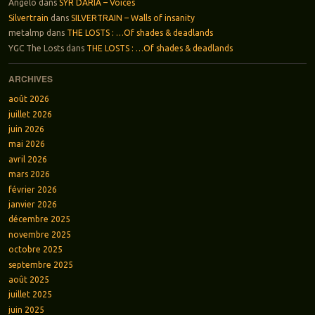
Angelo
dans
SYR DARIA – Voices
Silvertrain
dans
SILVERTRAIN – Walls of insanity
metalmp
dans
THE LOSTS : …Of shades & deadlands
YGC The Losts
dans
THE LOSTS : …Of shades & deadlands
ARCHIVES
août 2026
juillet 2026
juin 2026
mai 2026
avril 2026
mars 2026
février 2026
janvier 2026
décembre 2025
novembre 2025
octobre 2025
septembre 2025
août 2025
juillet 2025
juin 2025