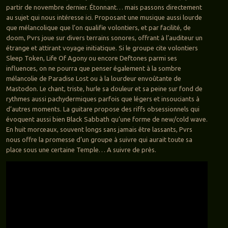
partir de novembre dernier. Étonnant… mais passons directement
au sujet qui nous intéresse ici. Proposant une musique aussi lourde
que mélancolique que l’on qualifie volontiers, et par facilité, de
doom, Pvrs joue sur divers terrains sonores, offrant à l’auditeur un
étrange et attirant voyage initiatique. Si le groupe cite volontiers
Sleep Token, Life Of Agony ou encore Deftones parmi ses
influences, on ne pourra que penser également à la sombre
mélancolie de Paradise Lost ou à la lourdeur envoûtante de
Mastodon. Le chant, triste, hurle sa douleur et sa peine sur fond de
rythmes aussi pachydermiques parfois que légers et insouciants à
d’autres moments. La guitare propose des riffs obsessionnels qui
évoquent aussi bien Black Sabbath qu’une forme de new/cold wave.
En huit morceaux, souvent longs sans jamais être lassants, Pvrs
nous offre la promesse d’un groupe à suivre qui aurait toute sa
place sous une certaine Temple… A suivre de près.