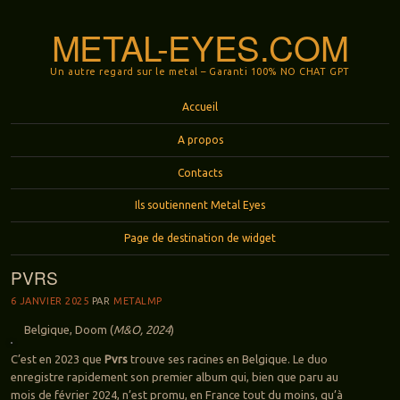
METAL-EYES.COM
Un autre regard sur le metal – Garanti 100% NO CHAT GPT
Menu
Aller au contenu principal
Accueil
A propos
Contacts
Ils soutiennent Metal Eyes
Page de destination de widget
PVRS
6 JANVIER 2025
PAR
METALMP
Belgique, Doom (
M&O, 2024
)
C’est en 2023 que
Pvrs
trouve ses racines en Belgique. Le duo
enregistre rapidement son premier album qui, bien que paru au
mois de février 2024, n’est promu, en France tout du moins, qu’à