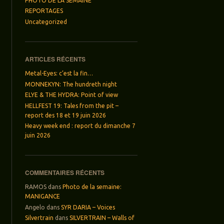
PHOTO DE LA SEMAINE
REPORTAGES
Uncategorized
ARTICLES RÉCENTS
Metal-Eyes: c’est la fin…
MONNEKYN: The hundreth night
ELYE & THE HYDRA: Point of view
HELLFEST 19: Tales from the pit –
report des 18 et 19 juin 2026
Heavy week end : report du dimanche 7
juin 2026
COMMENTAIRES RÉCENTS
RAMOS
dans
Photo de la semaine:
MANIGANCE
Angelo
dans
SYR DARIA – Voices
Silvertrain
dans
SILVERTRAIN – Walls of