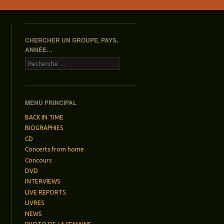
CHERCHER UN GROUPE, PAYS,
ANNÉE…
Recherche
MENU PRINCIPAL
BACK IN TIME
BIOGRAPHIES
CD
Concerts from home
Concours
DVD
INTERVIEWS
LIVE REPORTS
LIVRES
NEWS