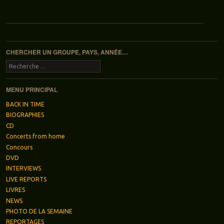
Navigation des articles
CHERCHER UN GROUPE, PAYS, ANNÉE…
Recherche
MENU PRINCIPAL
BACK IN TIME
BIOGRAPHIES
CD
Concerts from home
Concours
DVD
INTERVIEWS
LIVE REPORTS
LIVRES
NEWS
PHOTO DE LA SEMAINE
REPORTAGES