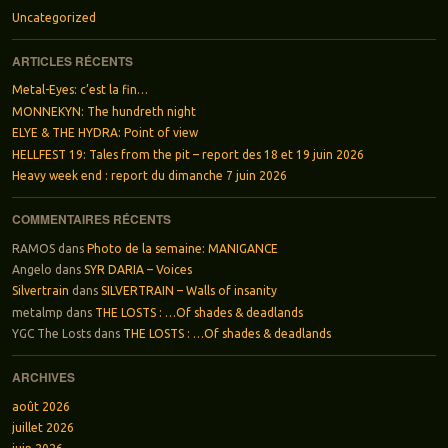
Uncategorized
ARTICLES RÉCENTS
Metal-Eyes: c’est la fin…
MONNEKYN: The hundreth night
ELYE & THE HYDRA: Point of view
HELLFEST 19: Tales from the pit – report des 18 et 19 juin 2026
Heavy week end : report du dimanche 7 juin 2026
COMMENTAIRES RÉCENTS
RAMOS
dans
Photo de la semaine: MANIGANCE
Angelo
dans
SYR DARIA – Voices
Silvertrain
dans
SILVERTRAIN – Walls of insanity
metalmp
dans
THE LOSTS : …Of shades & deadlands
YGC The Losts
dans
THE LOSTS : …Of shades & deadlands
ARCHIVES
août 2026
juillet 2026