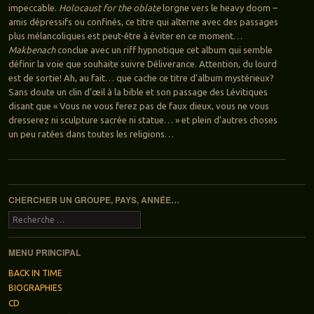
impeccable.
Holocaust for the oblate
lorgne vers le heavy doom –
amis dépressifs ou confinés, ce titre qui alterne avec des passages
plus mélancoliques est peut-être à éviter en ce moment…
Makbenach
conclue avec un riff hypnotique cet album qui semble
définir la voie que souhaite suivre Déliverance. Attention, du lourd
est de sortie! Ah, au fait… que cache ce titre d’album mystérieux?
Sans doute un clin d’œil à la bible et son passage des Lévitiques
disant que « Vous ne vous ferez pas de faux dieux, vous ne vous
dresserez ni sculpture sacrée ni statue… » et plein d’autres choses
un peu ratées dans toutes les religions…
Navigation des articles
CHERCHER UN GROUPE, PAYS, ANNÉE…
Recherche
MENU PRINCIPAL
BACK IN TIME
BIOGRAPHIES
CD