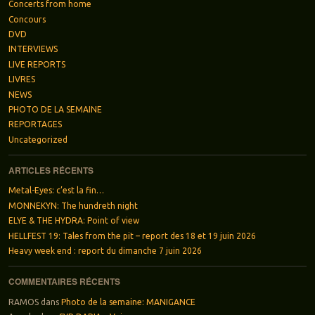
Concerts from home
Concours
DVD
INTERVIEWS
LIVE REPORTS
LIVRES
NEWS
PHOTO DE LA SEMAINE
REPORTAGES
Uncategorized
ARTICLES RÉCENTS
Metal-Eyes: c’est la fin…
MONNEKYN: The hundreth night
ELYE & THE HYDRA: Point of view
HELLFEST 19: Tales from the pit – report des 18 et 19 juin 2026
Heavy week end : report du dimanche 7 juin 2026
COMMENTAIRES RÉCENTS
RAMOS
dans
Photo de la semaine: MANIGANCE