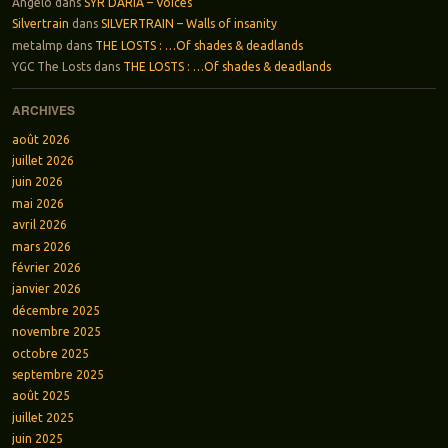
Angelo
dans
SYR DARIA – Voices
Silvertrain
dans
SILVERTRAIN – Walls of insanity
metalmp
dans
THE LOSTS : …Of shades & deadlands
YGC The Losts
dans
THE LOSTS : …Of shades & deadlands
ARCHIVES
août 2026
juillet 2026
juin 2026
mai 2026
avril 2026
mars 2026
février 2026
janvier 2026
décembre 2025
novembre 2025
octobre 2025
septembre 2025
août 2025
juillet 2025
juin 2025