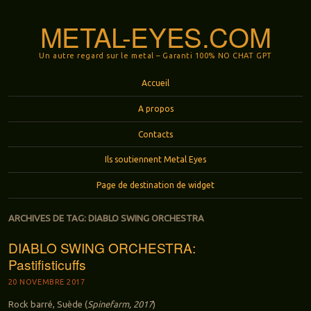
METAL-EYES.COM
Un autre regard sur le metal – Garanti 100% NO CHAT GPT
Menu
Aller au contenu principal
Accueil
A propos
Contacts
Ils soutiennent Metal Eyes
Page de destination de widget
ARCHIVES DE TAG:
DIABLO SWING ORCHESTRA
DIABLO SWING ORCHESTRA:
Pastifisticuffs
20 NOVEMBRE 2017
Rock barré, Suède (
Spinefarm, 2017
)