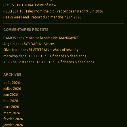
ELYE & THE HYDRA: Point of view
HELLFEST 19: Tales from the pit – report des 18 et 19 juin 2026
Heavy week end : report du dimanche 7 juin 2026
COMMENTAIRES RÉCENTS
RAMOS
dans
Photo de la semaine: MANIGANCE
Angelo
dans
SYR DARIA – Voices
Silvertrain
dans
SILVERTRAIN – Walls of insanity
metalmp
dans
THE LOSTS : …Of shades & deadlands
YGC The Losts
dans
THE LOSTS : …Of shades & deadlands
ARCHIVES
août 2026
juillet 2026
juin 2026
mai 2026
avril 2026
mars 2026
février 2026
janvier 2026