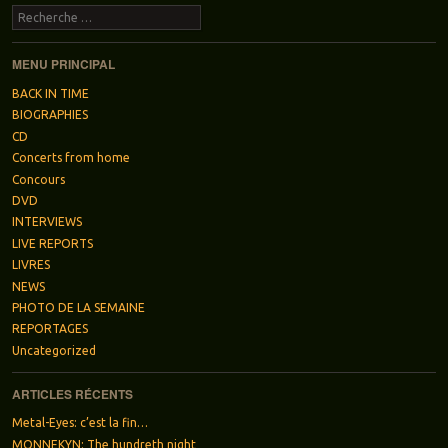
Recherche
MENU PRINCIPAL
BACK IN TIME
BIOGRAPHIES
CD
Concerts from home
Concours
DVD
INTERVIEWS
LIVE REPORTS
LIVRES
NEWS
PHOTO DE LA SEMAINE
REPORTAGES
Uncategorized
ARTICLES RÉCENTS
Metal-Eyes: c’est la fin…
MONNEKYN: The hundreth night