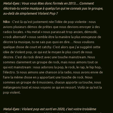
Metal-Eyes : Vous vous êtes donc formés en 2013… Comment
décrirais-tu votre musique à quelqu’un qui ne connais pas le groupe,
au-delà de simplement Violent Pop ?
Niko
: C’est là qu’est justement née l’idée de pop violente : nous
avions plusieurs démos de prêtes que nous devions envoyer à des
radios locales. « Nu metal » nous paraissait trop ancien, démodé,
« rock alternatif » nous semble être la manière la plus ennuyeuse de
décrire ta musique, tu ne sais pas quoi en dire… Nous voulions
quelque chose de court et catchy. C’est alors que j’ai suggéré cette
idée de Violent pop, ce qui est le moyen le plus court de nous
décrire. C’est du rock direct avec une touche mainstream. Nous
sommes clairement un groupe de rock, mais nous aimons tout ce
qui est mainstream : nous adorons la pop, le rock, le rap, le hip hop,
l’électro. Si nous aimons une chanson à la radio, nous avons envie de
faire la même chose en y apportant une touche de rock. Nous
sommes un groupe de 6 musiciens, chacun apporte sa touche, nous
mélangeons tout et nous voyons ce qui en ressort. Voilà ce qu’est la
pop violent.
Metal-Eyes : Violent pop est sorti en 2020, c’est votre troisième