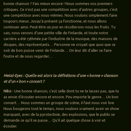
bonne chanson ? Fais mieux encore ! Nous sommes nos premiers
critiques. Ce n’est pas une compétition avec d’autres groupes, c’est
une compétition avec nous-mêmes. Nous voulons simplement faire
toujours mieux. Jusqu’à présent ça fonctionne, et nous allons
continuer ainsi. Peut-être un jour en récolterons-nous les fruits. Tu
sais, nous venons d’une petite ville de Finlande, et toute notre
carrière a été rythmée par l’industrie de la musique, des maisons de
disques, des représentants… Personne ne croyait que quoi que ce
soit de bon puisse venir de Finlande… On leur dit d’aller se faire
foutre et de nous regarder…
Metal-Eyes : Quelle est alors ta définitions d’une « bonne » chanson
et d’un « bon » concert ?
Niko
: Une bonne chanson, c’est celle dont tu ne te lasses pas, que tu
as envie d’écouter encore et encore. Peu importe le genre… Un bon
concert… Nous sommes un groupe de scène, il faut nous voir live.
Nous bougeons tout le temps, nous voulons vraiment avoir un show
marquant, avec de la pyrotechnie, des explosions, que le public se
demande ce qu’il se passe… Qu’il ait quelque chose à voir et
écouter.