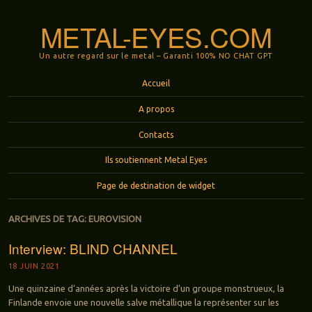
METAL-EYES.COM
Un autre regard sur le metal – Garanti 100% NO CHAT GPT
Menu
Aller au contenu principal
Accueil
A propos
Contacts
Ils soutiennent Metal Eyes
Page de destination de widget
ARCHIVES DE TAG:
EUROVISION
Interview: BLIND CHANNEL
18 JUIN 2021
Une quinzaine d’années après la victoire d’un groupe monstrueux, la
Finlande envoie une nouvelle salve métallique la représenter sur les