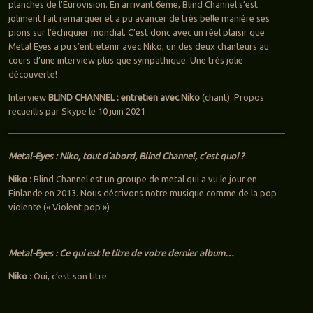
planches de l’Eurovision. En arrivant 6ème, Blind Channel s’est
joliment fait remarquer et a pu avancer de très belle manière ses
pions sur l’échiquier mondial. C’est donc avec un réel plaisir que
Metal Eyes a pu s’entretenir avec Niko, un des deux chanteurs au
cours d’une interview plus que sympathique. Une très jolie
découverte!
Interview
BLIND CHANNEL : entretien avec Niko
(chant). Propos
recueillis par Skype le 10 juin 2021
Metal-Eyes : Niko, tout d’abord, Blind Channel, c’est quoi ?
Niko
: Blind Channel est un groupe de metal qui a vu le jour en
Finlande en 2013. Nous décrivons notre musique comme de la pop
violente (« Violent pop »)
Metal-Eyes : Ce qui est le titre de votre dernier album…
Niko
: Oui, c’est son titre.