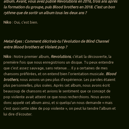
album. Avant, vous avez publié Revolutions en 2016, trois ans après
la formation du groupe, puis Blood brothers en 2018. C’est un bon
rythme que de sortir un album tous les deux ans ?
Niko
: Oui, c’est bien.
Metal-Eyes : Comment décrirais-tu l’évolution de Blind Channel
entre Blood brothers et Violent pop ?
Niko
: Notre premier album,
Revolutions
, c’était la découverte, la
première fois que nous enregistrions un disque. Tu peux entendre
que c’est assez sauvage, sans retenue… Il y a certaines de mes
chansons préférées, et on entend bien l’orientation musicale.
Blood
brothers
, nous avions un peu plus d’expérience. Les paroles étaient
plus personnelles, plus osées. Après cet album, nous avons écrit
beaucoup de chansons et avions le sentiment que ce concept de
pop violente avait atteint ce que nous recherchions. Nous avons
donc appelé cet album ainsi, et si quelqu’un nous demande « mais
c’est quoi cette idée de pop violente », on peut lui tendre l’album et
lui dire d’écouter.