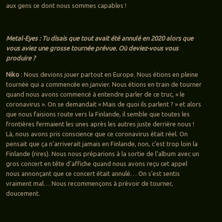
aux gens ce dont nous sommes capables !
Metal-Eyes : Tu disais que tout avait été annulé en 2020 alors que
vous aviez une grosse tournée prévue. Où deviez-vous vous
produire ?
Niko
: Nous devions jouer partout en Europe. Nous étions en pleine
tournée qui a commencée en janvier. Nous étions en train de tourner
quand nous avons commencé à entendre parler de ce truc, « le
coronavirus ». On se demandait « Mais de quoi ils parlent ? » et alors
que nous faisions route vers la Finlande, il semble que toutes les
frontières fermaient les unes après les autres juste derrière nous !
Là, nous avons pris conscience que ce coronavirus était réel. On
pensait que ça n’arriverait jamais en Finlande, non, c’est trop loin la
Finlande (rires). Nous nous préparions à la sortie de l’album avec un
gros concert en tête d’affiche quand nous avons reçu cet appel
nous annonçant que ce concert était annulé… On s’est sentis
vraiment mal… Nous recommençons à prévoir de tourner,
doucement.