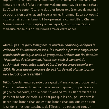
jamais regardé. Il fallait que nous y allions pour savoir ce que c’était.
Et c’était une super fête, une des plus belles expériences de ma vie !
Je pourrais en parler quand je serai un vieil homme. Et ça a propulsé
notre carrière : maintenant, l’Europe entière connait Blind Channel.
Même si nous étions sceptiques au départ, je crois que c’est la
meilleure chose qui pouvait nous arriver cette année.
Metal-Eyes : Je peux l’imaginer. Te rends-tu compte que depuis la
création de l’Eurovision en 1961, la Finlande a presque toujours été
représentée mais que seuls 12 groupes ou artistes ont fini dans les
10 premiers du classement. Parmi eux, seuls 2 viennent du
rock/metal : vous cette année et Lordi qui est arrivé premier en
2006. Tu crois que le concours Eurovision devrait plus se tourner
vers le rock que la variété ?
Niko
: Absolument, regarde qui a gagé : Maneskin, un groupe rock.
C’est la meilleure chose qui puisse arriver : qu’un groupe de rock
gagne ce concours, et que nous soyons parmi les 10 premiers ! Les
gens ont besoin de rock ! Ce n’est pas que le rock, peu importe le
genre : une bonne chanson est une bonne chanson, que ce soit du
jazz, de la musique classique, de l’électro… C’est avant tout un