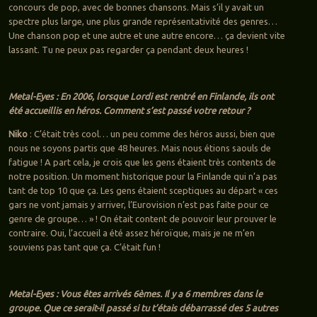
concours de pop, avec de bonnes chansons. Mais s’il y avait un
spectre plus large, une plus grande représentativité des genres…
Une chanson pop et une autre et une autre encore… ça devient vite
lassant. Tu ne peux pas regarder ça pendant deux heures !
Metal-Eyes : En 2006, lorsque Lordi est rentré en Finlande, ils ont
été accueillis en héros. Comment s’est passé votre retour ?
Niko
: C’était très cool… un peu comme des héros aussi, bien que
nous ne soyons partis que 48 heures. Mais nous étions saouls de
fatigue ! A part cela, je crois que les gens étaient très contents de
notre position. Un moment historique pour la Finlande qui n’a pas
tant de top 10 que ça. Les gens étaient sceptiques au départ « ces
gars ne vont jamais y arriver, l’Eurovision n’est pas faite pour ce
genre de groupe… » ! On était content de pouvoir leur prouver le
contraire. Oui, l’accueil a été assez héroïque, mais je ne m’en
souviens pas tant que ça. C’était fun !
Metal-Eyes : Vous êtes arrivés 6èmes. Il y a 6 membres dans le
groupe. Que ce serait-il passé si tu t’étais débarrassé des 5 autres