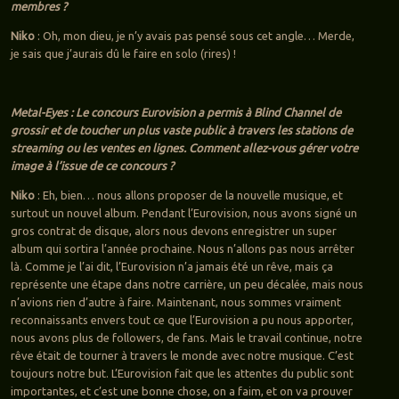
membres ?
Niko
: Oh, mon dieu, je n’y avais pas pensé sous cet angle… Merde,
je sais que j’aurais dû le faire en solo (rires) !
Metal-Eyes : Le concours Eurovision a permis à Blind Channel de
grossir et de toucher un plus vaste public à travers les stations de
streaming ou les ventes en lignes. Comment allez-vous gérer votre
image à l’issue de ce concours ?
Niko
: Eh, bien… nous allons proposer de la nouvelle musique, et
surtout un nouvel album. Pendant l’Eurovision, nous avons signé un
gros contrat de disque, alors nous devons enregistrer un super
album qui sortira l’année prochaine. Nous n’allons pas nous arrêter
là. Comme je l’ai dit, l’Eurovision n’a jamais été un rêve, mais ça
représente une étape dans notre carrière, un peu décalée, mais nous
n’avions rien d’autre à faire. Maintenant, nous sommes vraiment
reconnaissants envers tout ce que l’Eurovision a pu nous apporter,
nous avons plus de followers, de fans. Mais le travail continue, notre
rêve était de tourner à travers le monde avec notre musique. C’est
toujours notre but. L’Eurovision fait que les attentes du public sont
importantes, et c’est une bonne chose, on a faim, et on va prouver