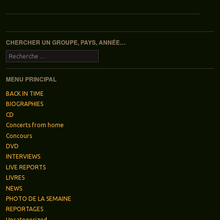
Navigation des articles
CHERCHER UN GROUPE, PAYS, ANNÉE…
Recherche
MENU PRINCIPAL
BACK IN TIME
BIOGRAPHIES
CD
Concerts from home
Concours
DVD
INTERVIEWS
LIVE REPORTS
LIVRES
NEWS
PHOTO DE LA SEMAINE
REPORTAGES
Uncategorized