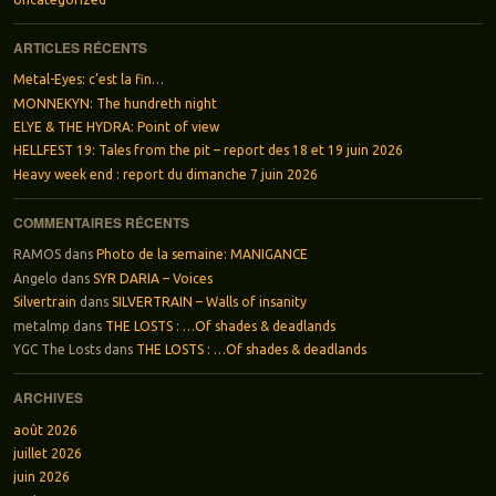
ARTICLES RÉCENTS
Metal-Eyes: c’est la fin…
MONNEKYN: The hundreth night
ELYE & THE HYDRA: Point of view
HELLFEST 19: Tales from the pit – report des 18 et 19 juin 2026
Heavy week end : report du dimanche 7 juin 2026
COMMENTAIRES RÉCENTS
RAMOS
dans
Photo de la semaine: MANIGANCE
Angelo
dans
SYR DARIA – Voices
Silvertrain
dans
SILVERTRAIN – Walls of insanity
metalmp
dans
THE LOSTS : …Of shades & deadlands
YGC The Losts
dans
THE LOSTS : …Of shades & deadlands
ARCHIVES
août 2026
juillet 2026
juin 2026