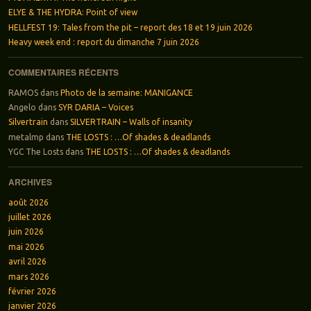
ELYE & THE HYDRA: Point of view
HELLFEST 19: Tales from the pit – report des 18 et 19 juin 2026
Heavy week end : report du dimanche 7 juin 2026
COMMENTAIRES RÉCENTS
RAMOS
dans
Photo de la semaine: MANIGANCE
Angelo
dans
SYR DARIA – Voices
Silvertrain
dans
SILVERTRAIN – Walls of insanity
metalmp
dans
THE LOSTS : …Of shades & deadlands
YGC The Losts
dans
THE LOSTS : …Of shades & deadlands
ARCHIVES
août 2026
juillet 2026
juin 2026
mai 2026
avril 2026
mars 2026
février 2026
janvier 2026