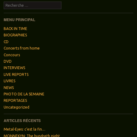
Recherche
MENU PRINCIPAL
BACK IN TIME
BIOGRAPHIES
CD
Concerts from home
Concours
DVD
INTERVIEWS
LIVE REPORTS
LIVRES
NEWS
PHOTO DE LA SEMAINE
REPORTAGES
Uncategorized
ARTICLES RÉCENTS
Metal-Eyes: c’est la fin…
MONNEKYN: The hundreth night