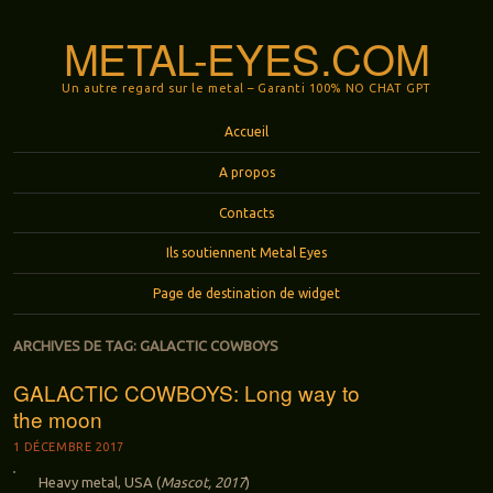
METAL-EYES.COM
Un autre regard sur le metal – Garanti 100% NO CHAT GPT
Menu
Aller au contenu principal
Accueil
A propos
Contacts
Ils soutiennent Metal Eyes
Page de destination de widget
ARCHIVES DE TAG:
GALACTIC COWBOYS
GALACTIC COWBOYS: Long way to
the moon
1 DÉCEMBRE 2017
Heavy metal, USA (
Mascot, 2017
)