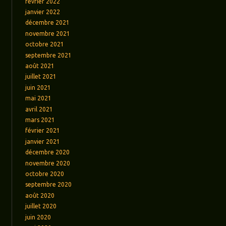
février 2022
janvier 2022
décembre 2021
novembre 2021
octobre 2021
septembre 2021
août 2021
juillet 2021
juin 2021
mai 2021
avril 2021
mars 2021
février 2021
janvier 2021
décembre 2020
novembre 2020
octobre 2020
septembre 2020
août 2020
juillet 2020
juin 2020