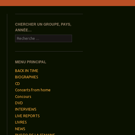
CHERCHER UN GROUPE, PAYS,
ANNÉE…
Recherche
MENU PRINCIPAL
BACK IN TIME
BIOGRAPHIES
CD
Concerts from home
Concours
DVD
INTERVIEWS
LIVE REPORTS
LIVRES
NEWS