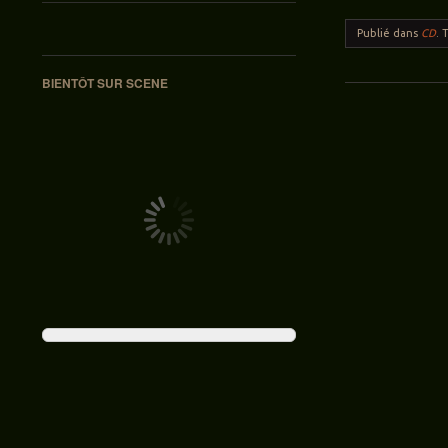
Publié dans
CD
.
BIENTÔT SUR SCENE
Navigation des ar