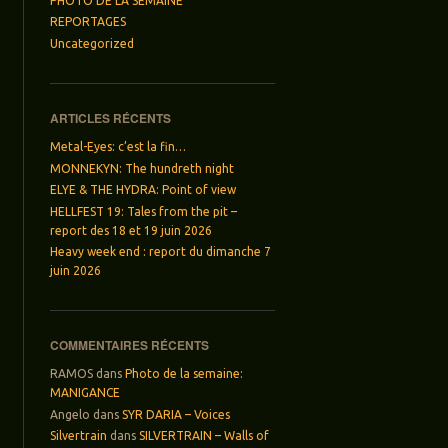
PHOTO DE LA SEMAINE
REPORTAGES
Uncategorized
ARTICLES RÉCENTS
Metal-Eyes: c’est la fin…
MONNEKYN: The hundreth night
ELYE & THE HYDRA: Point of view
HELLFEST 19: Tales from the pit –
report des 18 et 19 juin 2026
Heavy week end : report du dimanche 7
juin 2026
COMMENTAIRES RÉCENTS
RAMOS
dans
Photo de la semaine:
MANIGANCE
Angelo
dans
SYR DARIA – Voices
Silvertrain
dans
SILVERTRAIN – Walls of