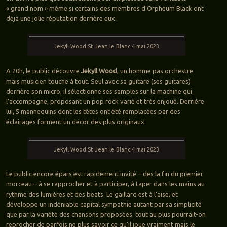
« grand nom » même si certains des membres d’Orpheum Black ont
déjà une jolie réputation derrière eux.
Jekyll Wood St Jean le Blanc 4 mai 2023
A 20h, le public découvre
Jekyll Wood
, un homme pas orchestre
mais musicien touche à tout. Seul avec sa guitare (ses guitares)
derrière son micro, il sélectionne ses samples sur la machine qui
l’accompagne, proposant un pop rock varié et très enjoué. Derrière
lui, 5 mannequins dont les têtes ont été remplacées par des
éclairages forment un décor des plus originaux.
Jekyll Wood St Jean le Blanc 4 mai 2023
Le public encore épars est rapidement invité – dès la fin du premier
morceau – à se rapprocher et à participer, à taper dans les mains au
rythme des lumières et des beats. Le gaillard est à l’aise, et
développe un indéniable capital sympathie autant par sa simplicité
que par la variété des chansons proposées. tout au plus pourrait-on
reprocher de parfois ne plus savoir ce qu’il joue vraiment mais le