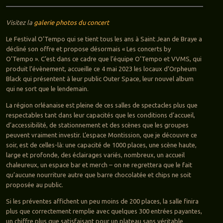
Visitez la
galerie photos du concert
Le Festival O’Tempo qui se tient tous les ans à Saint Jean de Braye a
décliné son offre et propose désormais « Les concerts by
O’Tempo ». C’est dans ce cadre que l’équipe O’Tempo et VVMS, qui
produit l’évènement, accueille ce 4 mai 2023 les locaux d’Orpheum
Black qui présentent à leur public Outer Space, leur nouvel album
qui ne sort que le lendemain.
La région orléanaise est pleine de ces salles de spectacles plus que
respectables tant dans leur capacités que les conditions d’accueil,
d’accessibilité, de stationnement et des scènes que les groupes
peuvent vraiment investir. L’espace Montission, que je découvre ce
soir, est de celles-là: une capacité de 1000 places, une scène haute,
large et profonde, des éclairages variés, nombreux, un accueil
chaleureux, un espace bar et merch – on ne regrettera que le fait
qu’aucune nourriture autre que barre chocolatée et chips ne soit
proposée au public.
Si les préventes affichent un peu moins de 200 places, la salle finira
plus que correctement remplie avec quelques 300 entrées payantes,
un chiffre plus que satisfaisant pour un plateau sans véritable