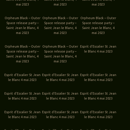
mai 2023
mai 2023
mai 2023
Orpheum Black – Outer
Orpheum Black – Outer
Orpheum Black – Outer
Space release party –
Space release party –
Space release party –
Saint Jean le Blanc, 4
Saint Jean le Blanc, 4
Saint Jean le Blanc, 4
mai 2023
mai 2023
mai 2023
Orpheum Black – Outer
Orpheum Black – Outer
Esprit d’Escalier St Jean
Space release party –
Space release party –
le Blanc 4 mai 2023
Saint Jean le Blanc, 4
Saint Jean le Blanc, 4
mai 2023
mai 2023
Esprit d’Escalier St Jean
Esprit d’Escalier St Jean
Esprit d’Escalier St Jean
le Blanc 4 mai 2023
le Blanc 4 mai 2023
le Blanc 4 mai 2023
Esprit d’Escalier St Jean
Esprit d’Escalier St Jean
Esprit d’Escalier St Jean
le Blanc 4 mai 2023
le Blanc 4 mai 2023
le Blanc 4 mai 2023
Esprit d’Escalier St Jean
Esprit d’Escalier St Jean
Esprit d’Escalier St Jean
le Blanc 4 mai 2023
le Blanc 4 mai 2023
le Blanc 4 mai 2023