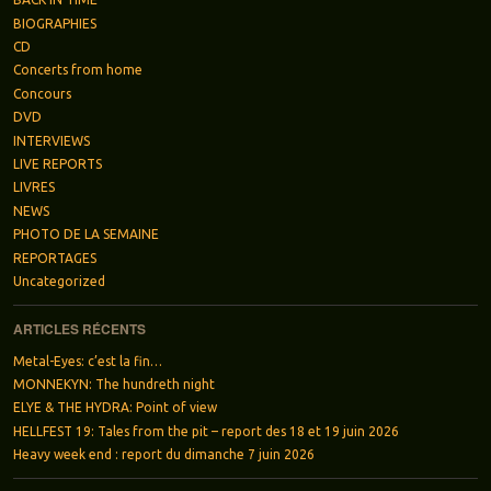
BIOGRAPHIES
CD
Concerts from home
Concours
DVD
INTERVIEWS
LIVE REPORTS
LIVRES
NEWS
PHOTO DE LA SEMAINE
REPORTAGES
Uncategorized
ARTICLES RÉCENTS
Metal-Eyes: c’est la fin…
MONNEKYN: The hundreth night
ELYE & THE HYDRA: Point of view
HELLFEST 19: Tales from the pit – report des 18 et 19 juin 2026
Heavy week end : report du dimanche 7 juin 2026