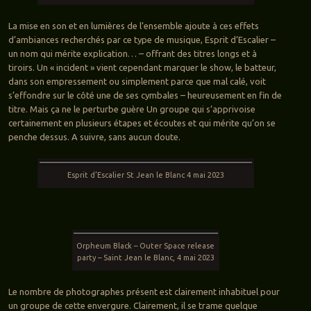
La mise en son et en lumières de l’ensemble ajoute à ces effets
d’ambiances recherchés par ce type de musique, Esprit d’Escalier –
un nom qui mérite explication… – offrant des titres longs et à
tiroirs. Un « incident » vient cependant marquer le show, le batteur,
dans son empressement ou simplement parce que mal calé, voit
s’effondre sur le côté une de ses cymbales – heureusement en fin de
titre. Mais ça ne le perturbe guère Un groupe qui s’apprivoise
certainement en plusieurs étapes et écoutes et qui mérite qu’on se
penche dessus. A suivre, sans aucun doute.
Esprit d’Escalier St Jean le Blanc 4 mai 2023
Orpheum Black – Outer Space release
party – Saint Jean le Blanc, 4 mai 2023
Le nombre de photographes présent est clairement inhabituel pour
un groupe de cette envergure. Clairement, il se trame quelque