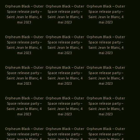
Orpheum Black – Outer
Orpheum Black – Outer
Orpheum Black – Outer
Space release party –
Space release party –
Space release party –
Saint Jean le Blanc, 4
Saint Jean le Blanc, 4
Saint Jean le Blanc, 4
mai 2023
mai 2023
mai 2023
Orpheum Black – Outer
Orpheum Black – Outer
Orpheum Black – Outer
Space release party –
Space release party –
Space release party –
Saint Jean le Blanc, 4
Saint Jean le Blanc, 4
Saint Jean le Blanc, 4
mai 2023
mai 2023
mai 2023
Orpheum Black – Outer
Orpheum Black – Outer
Orpheum Black – Outer
Space release party –
Space release party –
Space release party –
Saint Jean le Blanc, 4
Saint Jean le Blanc, 4
Saint Jean le Blanc, 4
mai 2023
mai 2023
mai 2023
Orpheum Black – Outer
Orpheum Black – Outer
Orpheum Black – Outer
Space release party –
Space release party –
Space release party –
Saint Jean le Blanc, 4
Saint Jean le Blanc, 4
Saint Jean le Blanc, 4
mai 2023
mai 2023
mai 2023
Orpheum Black – Outer
Orpheum Black – Outer
Orpheum Black – Outer
Space release party –
Space release party –
Space release party –
Saint Jean le Blanc, 4
Saint Jean le Blanc, 4
Saint Jean le Blanc, 4