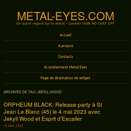
METAL-EYES.COM
Un autre regard sur le metal – Garanti 100% NO CHAT GPT
Menu
Aller au contenu principal
Accueil
A propos
Contacts
Ils soutiennent Metal Eyes
Page de destination de widget
ARCHIVES DE TAG:
JEKYLL WOOD
ORPHEUM BLACK: Release party à St
Jean Le Blanc (45) le 4 mai 2023 avec
Jekyll Wood et Esprit d’Escalier
10 MAI 2023