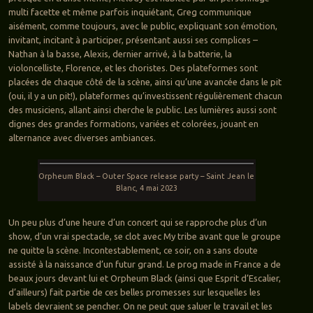
multi facette et même parfois inquiétant, Greg communique
aisément, comme toujours, avec le public, expliquant son émotion,
invitant, incitant à participer, présentant aussi ses complices –
Nathan à la basse, Alexis, dernier arrivé, à la batterie, la
violoncelliste, Florence, et les choristes. Des plateformes sont
placées de chaque côté de la scène, ainsi qu’une avancée dans le pit
(oui, il y a un pit!), plateformes qu’investissent régulièrement chacun
des musiciens, allant ainsi cherche le public. Les lumières aussi sont
dignes des grandes formations, variées et colorées, jouant en
alternance avec diverses ambiances.
Orpheum Black – Outer Space release party – Saint Jean le
Blanc, 4 mai 2023
Un peu plus d’une heure d’un concert qui se rapproche plus d’un
show, d’un vrai spectacle, se clot avec My tribe avant que le groupe
ne quitte la scène. Incontestablement, ce soir, on a sans doute
assisté à la naissance d’un futur grand. Le prog made in France a de
beaux jours devant lui et Orpheum Black (ainsi que Esprit d’Escalier,
d’ailleurs) fait partie de ces belles promesses sur lesquelles les
labels devraient se pencher. On ne peut que saluer le travail et les