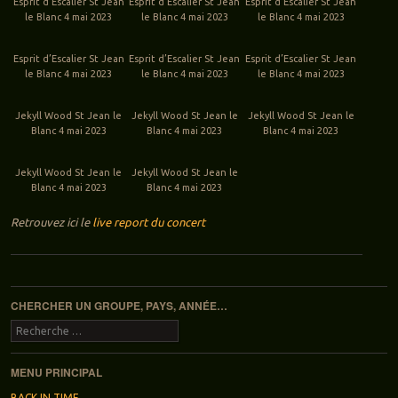
Esprit d’Escalier St Jean
Esprit d’Escalier St Jean
Esprit d’Escalier St Jean
le Blanc 4 mai 2023
le Blanc 4 mai 2023
le Blanc 4 mai 2023
Esprit d’Escalier St Jean
Esprit d’Escalier St Jean
Esprit d’Escalier St Jean
le Blanc 4 mai 2023
le Blanc 4 mai 2023
le Blanc 4 mai 2023
Jekyll Wood St Jean le
Jekyll Wood St Jean le
Jekyll Wood St Jean le
Blanc 4 mai 2023
Blanc 4 mai 2023
Blanc 4 mai 2023
Jekyll Wood St Jean le
Jekyll Wood St Jean le
Blanc 4 mai 2023
Blanc 4 mai 2023
Retrouvez ici le
live report du concert
Navigation des articles
CHERCHER UN GROUPE, PAYS, ANNÉE…
Recherche
MENU PRINCIPAL
BACK IN TIME