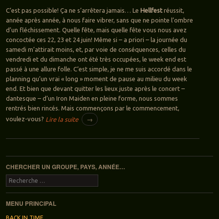
C’est pas possible! Ça ne s’arrêtera jamais… Le
Hellfest
réussit,
année après année, à nous faire vibrer, sans que ne pointe l’ombre
d’un fléchissement. Quelle fête, mais quelle fête vous nous avez
concoctée ces 22, 23 et 24 juin! Même si – a priori – la journée du
samedi m’attirait moins, et, par voie de conséquences, celles du
vendredi et du dimanche ont été très occupées, le week end est
passé à une allure folle. C’est simple, je ne me suis accordé dans le
planning qu’un vrai « long » moment de pause au milieu du week
end. Et bien que devant quitter les lieux juste après le concert –
dantesque – d’un Iron Maiden en pleine forme, nous sommes
rentrés bien rincés. Mais commençons par le commencement,
voulez-vous?
Lire la suite
→
Navigation des articles
CHERCHER UN GROUPE, PAYS, ANNÉE…
Recherche
MENU PRINCIPAL
BACK IN TIME