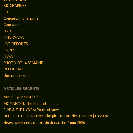
BIOGRAPHIES
CD
Concerts from home
Concours
DVD
INTERVIEWS
LIVE REPORTS
LIVRES
NEWS
PHOTO DE LA SEMAINE
REPORTAGES
Uncategorized
ARTICLES RÉCENTS
Metal-Eyes: c’est la fin…
MONNEKYN: The hundreth night
ELYE & THE HYDRA: Point of view
HELLFEST 19: Tales from the pit – report des 18 et 19 juin 2026
Heavy week end : report du dimanche 7 juin 2026