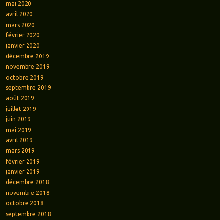
mai 2020
avril 2020
mars 2020
février 2020
janvier 2020
décembre 2019
novembre 2019
octobre 2019
septembre 2019
août 2019
juillet 2019
juin 2019
mai 2019
avril 2019
mars 2019
février 2019
janvier 2019
décembre 2018
novembre 2018
octobre 2018
septembre 2018