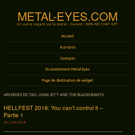
METAL-EYES.COM
Un autre regard sur le metal – Garanti 100% NO CHAT GPT
Menu
Aller au contenu principal
Accueil
A propos
Contacts
Ils soutiennent Metal Eyes
Page de destination de widget
ARCHIVES DE TAG:
JOAN JETT AND THE BLACKHEARTS
HELLFEST 2018: You can’t control it –
Partie 1
30 JUIN 2018