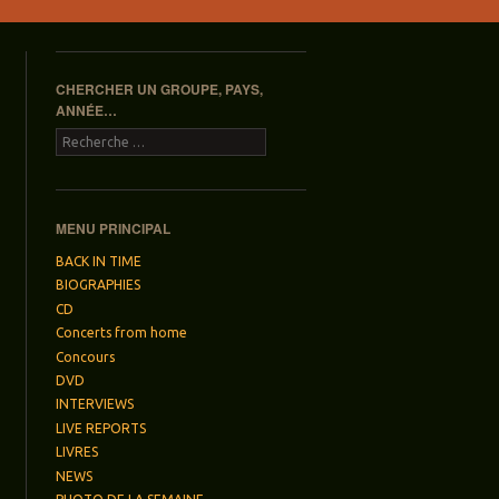
CHERCHER UN GROUPE, PAYS,
ANNÉE…
Recherche
MENU PRINCIPAL
BACK IN TIME
BIOGRAPHIES
CD
Concerts from home
Concours
DVD
INTERVIEWS
LIVE REPORTS
LIVRES
NEWS