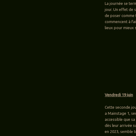
La journée se ter
jour. Un effet de
de poser comme to
commencent à faib
lieux pour mieux 
Vendredi 19 juin
Cette seconde jou
a Mainstage 1, seu
accessible que sa
dès leur arrivée s
en 2023, semble t