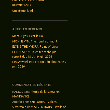
PHOTO DE LA SEMAINE
REPORTAGES
Uncategorized
ARTICLES RÉCENTS
Metal-Eyes: c’est la fin…
MONNEKYN: The hundreth night
ELYE & THE HYDRA: Point of view
HELLFEST 19: Tales from the pit –
report des 18 et 19 juin 2026
Heavy week end : report du dimanche 7
juin 2026
COMMENTAIRES RÉCENTS
RAMOS
dans
Photo de la semaine:
MANIGANCE
Angelo
dans
SYR DARIA – Voices
Silvertrain
dans
SILVERTRAIN – Walls of