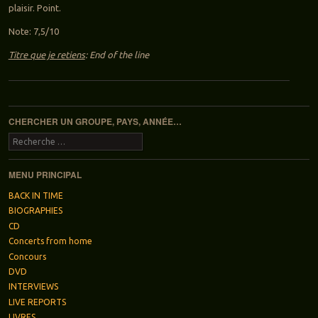
plaisir. Point.
Note: 7,5/10
Titre que je retiens
: End of the line
Navigation des articles
CHERCHER UN GROUPE, PAYS, ANNÉE…
Recherche
MENU PRINCIPAL
BACK IN TIME
BIOGRAPHIES
CD
Concerts from home
Concours
DVD
INTERVIEWS
LIVE REPORTS
LIVRES