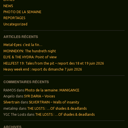
NEWS
PHOTO DE LA SEMAINE
REPORTAGES
Uncategorized
ARTICLES RÉCENTS
Metal-Eyes: c’est la fin…
MONNEKYN: The hundreth night
ELYE & THE HYDRA: Point of view
HELLFEST 19: Tales from the pit – report des 18 et 19 juin 2026
Heavy week end : report du dimanche 7 juin 2026
COMMENTAIRES RÉCENTS
RAMOS
dans
Photo de la semaine: MANIGANCE
Angelo
dans
SYR DARIA – Voices
Silvertrain
dans
SILVERTRAIN – Walls of insanity
metalmp
dans
THE LOSTS : …Of shades & deadlands
YGC The Losts
dans
THE LOSTS : …Of shades & deadlands
ARCHIVES