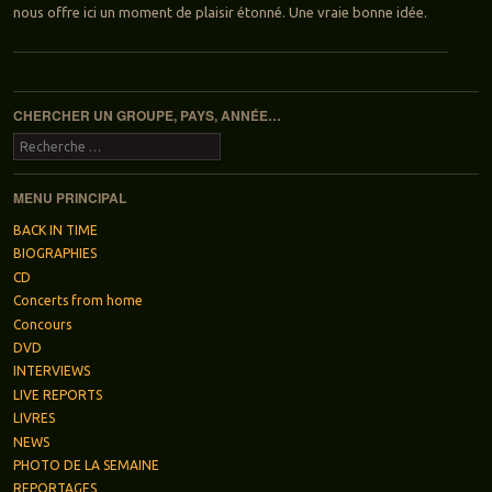
nous offre ici un moment de plaisir étonné. Une vraie bonne idée.
Navigation des articles
CHERCHER UN GROUPE, PAYS, ANNÉE…
Recherche
MENU PRINCIPAL
BACK IN TIME
BIOGRAPHIES
CD
Concerts from home
Concours
DVD
INTERVIEWS
LIVE REPORTS
LIVRES
NEWS
PHOTO DE LA SEMAINE
REPORTAGES