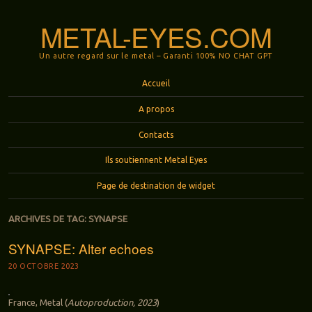
METAL-EYES.COM
Un autre regard sur le metal – Garanti 100% NO CHAT GPT
Menu
Aller au contenu principal
Accueil
A propos
Contacts
Ils soutiennent Metal Eyes
Page de destination de widget
ARCHIVES DE TAG:
SYNAPSE
SYNAPSE: Alter echoes
20 OCTOBRE 2023
France, Metal (
Autoproduction, 2023
)