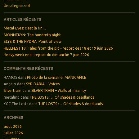
Uncategorized
ARTICLES RÉCENTS
Metal-Eyes: c’est la fin…
MONNEKYN: The hundreth night
ELYE & THE HYDRA: Point of view
HELLFEST 19: Tales from the pit – report des 18 et 19 juin 2026
Heavy week end : report du dimanche 7 juin 2026
COMMENTAIRES RÉCENTS
RAMOS
dans
Photo de la semaine: MANIGANCE
Angelo
dans
SYR DARIA – Voices
Silvertrain
dans
SILVERTRAIN – Walls of insanity
metalmp
dans
THE LOSTS : …Of shades & deadlands
YGC The Losts
dans
THE LOSTS : …Of shades & deadlands
ARCHIVES
août 2026
juillet 2026