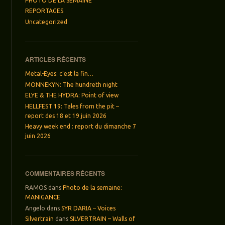
PHOTO DE LA SEMAINE
REPORTAGES
Uncategorized
ARTICLES RÉCENTS
Metal-Eyes: c’est la fin…
MONNEKYN: The hundreth night
ELYE & THE HYDRA: Point of view
HELLFEST 19: Tales from the pit –
report des 18 et 19 juin 2026
Heavy week end : report du dimanche 7
juin 2026
COMMENTAIRES RÉCENTS
RAMOS
dans
Photo de la semaine:
MANIGANCE
Angelo
dans
SYR DARIA – Voices
Silvertrain
dans
SILVERTRAIN – Walls of