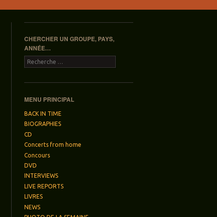
CHERCHER UN GROUPE, PAYS,
ANNÉE…
Recherche
MENU PRINCIPAL
BACK IN TIME
BIOGRAPHIES
CD
Concerts from home
Concours
DVD
INTERVIEWS
LIVE REPORTS
LIVRES
NEWS