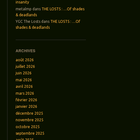
insanity
metalmp
dans
THE LOSTS : …Of shades
& deadlands
YGC The Losts
dans
THE LOSTS : …Of
shades & deadlands
→
ARCHIVES
août 2026
juillet 2026
juin 2026
mai 2026
avril 2026
mars 2026
février 2026
janvier 2026
décembre 2025
novembre 2025
octobre 2025
septembre 2025
août 2025