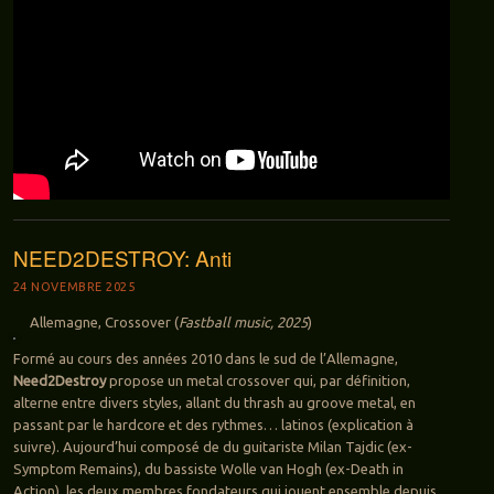
NEED2DESTROY: Anti
24 NOVEMBRE 2025
Allemagne, Crossover (
Fastball music, 2025
)
Formé au cours des années 2010 dans le sud de l’Allemagne,
Need2Destroy
propose un metal crossover qui, par définition,
alterne entre divers styles, allant du thrash au groove metal, en
passant par le hardcore et des rythmes… latinos (explication à
suivre). Aujourd’hui composé de du guitariste Milan Tajdic (ex-
Symptom Remains), du bassiste Wolle van Hogh (ex-Death in
Action), les deux membres fondateurs qui jouent ensemble depuis