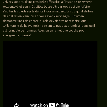
univers sonore, d’une très belle efficacité, à l’instar de ce
Rocket
man
enlevé et son irrésistible basse ultra groovy qui vient faire
s’agiter les pieds sur le dance floor à mi parcours ou qui distribue
des baffes en-veux-tu-en-voilà avec
Black angel
. Bowmen
démontre une fois encore, si cela devait être nécessaire, que
l’Allemagne du heavy rock ne se limite pas aux grands anciens qu’il
est ici inutile de nommer. Aller, on en remet une couche pour
énergiser la journée!