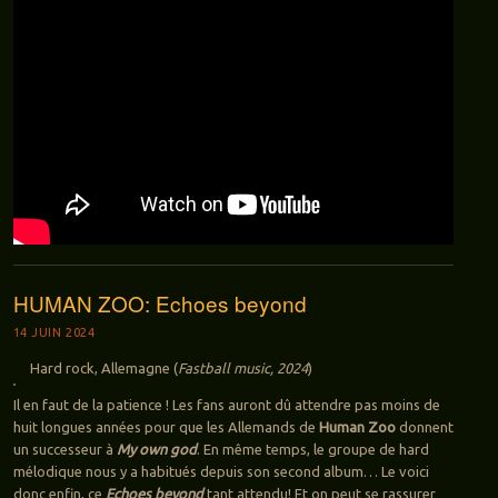
HUMAN ZOO: Echoes beyond
14 JUIN 2024
Hard rock, Allemagne (
Fastball music, 2024
)
Il en faut de la patience ! Les fans auront dû attendre pas moins de
huit longues années pour que les Allemands de
Human Zoo
donnent
un successeur à
My own god
. En même temps, le groupe de hard
mélodique nous y a habitués depuis son second album… Le voici
donc enfin, ce
Echoes beyond
tant attendu! Et on peut se rassurer