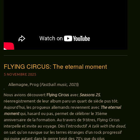
FLYING CIRCUS: The eternal moment
5 NOVEMBRE 2025
Allemagne, Prog (
Fastball music, 2025
)
Nous avions découvert
Flying Circus
avec
Seasons 25
,
réenregistrement de leur album paru un quart de siècle pus tôt.
Aujourd’hui, les progueux allemands reviennent avec
The eternal
moment
qui, hasard ou pas, permet de célébrer le 35ème
anniversaire de la formation. Au travers de 9 titres, Flying Circus
interpelle et invite au voyage. Dès l’introductif
A talk with the dead
,
on sait qu’on navigue sur les terres étranges d’un rock progressif
qui puise autant dans le genre typé des 70’s que du plus