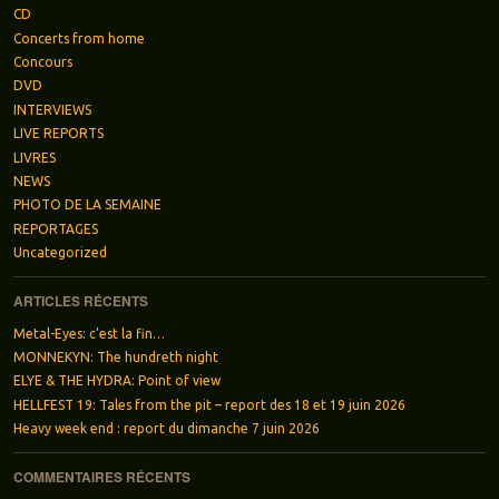
CD
Concerts from home
Concours
DVD
INTERVIEWS
LIVE REPORTS
LIVRES
NEWS
PHOTO DE LA SEMAINE
REPORTAGES
Uncategorized
ARTICLES RÉCENTS
Metal-Eyes: c’est la fin…
MONNEKYN: The hundreth night
ELYE & THE HYDRA: Point of view
HELLFEST 19: Tales from the pit – report des 18 et 19 juin 2026
Heavy week end : report du dimanche 7 juin 2026
COMMENTAIRES RÉCENTS