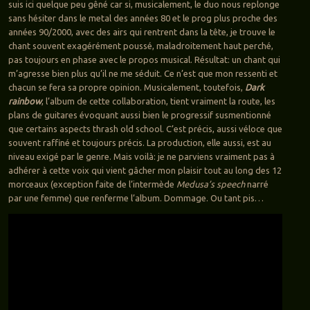
suis ici quelque peu gêné car si, musicalement, le duo nous replonge
sans hésiter dans le metal des années 80 et le prog plus proche des
années 90/2000, avec des airs qui rentrent dans la tête, je trouve le
chant souvent exagérément poussé, maladroitement haut perché,
pas toujours en phase avec le propos musical. Résultat: un chant qui
m’agresse bien plus qu’il ne me séduit. Ce n’est que mon ressenti et
chacun se fera sa propre opinion. Musicalement, toutefois,
Dark
rainbow
, l’album de cette collaboration, tient vraiment la route, les
plans de guitares évoquant aussi bien le progressif susmentionné
que certains aspects thrash old school. C’est précis, aussi véloce que
souvent raffiné et toujours précis. La production, elle aussi, est au
niveau exigé par le genre. Mais voilà: je ne parviens vraiment pas à
adhérer à cette voix qui vient gâcher mon plaisir tout au long des 12
morceaux (exception faite de l’intermède
Medusa’s speech
narré
par une femme) que renferme l’album. Dommage. Ou tant pis…