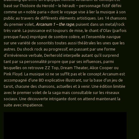
basé sur l’histoire du Herold – le hérault – personnage fictif défini
comme un « noble paria » dont le voyage vise à lier la musique à son
public au travers de différents éléments artistiques. Les 14 chansons
du premier volet,
Arcanum 1 – the rage
, puisent dans un metal/rock
très varié. La puissance est toujours de mise, le chant d’Olav (parfois
presque faux) imprégné de sombre colère, et l’ensemble navigue
sur une variété de sonorités toutes aussi théâtrales les unes que les
autres. Du shock rock au progressif, en passant par une forme
d’irrévérence verbale, Derherold interpelle autant qu’il surprend
tant par sa personnalité propre que par ses influences, parmi
lesquelles on retrouve ZZ Top, Dream Theater, Alice Cooper ou
Pink Floyd. La musique ici ne se suffit pas et le concept Arcanum est
accompagné d’une BD explicative illustrant, sur la base d’un jeu de
tarot, chacune des chansons, actuelles et à venir. Une édition limitée
avec le premier volet de la saga mais consultable sur les réseaux
sociaux. Une découverte intrigante dont on attend maintenant la
suite avec impatience.