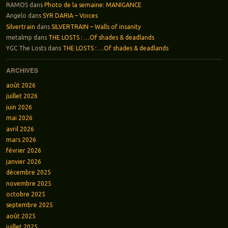
RAMOS
dans
Photo de la semaine: MANIGANCE
Angelo
dans
SYR DARIA – Voices
Silvertrain
dans
SILVERTRAIN – Walls of insanity
metalmp
dans
THE LOSTS : …Of shades & deadlands
YGC The Losts
dans
THE LOSTS : …Of shades & deadlands
ARCHIVES
août 2026
juillet 2026
juin 2026
mai 2026
avril 2026
mars 2026
février 2026
janvier 2026
décembre 2025
novembre 2025
octobre 2025
septembre 2025
août 2025
juillet 2025