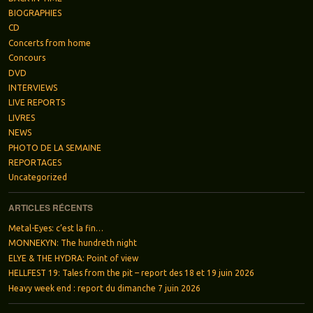
BIOGRAPHIES
CD
Concerts from home
Concours
DVD
INTERVIEWS
LIVE REPORTS
LIVRES
NEWS
PHOTO DE LA SEMAINE
REPORTAGES
Uncategorized
ARTICLES RÉCENTS
Metal-Eyes: c’est la fin…
MONNEKYN: The hundreth night
ELYE & THE HYDRA: Point of view
HELLFEST 19: Tales from the pit – report des 18 et 19 juin 2026
Heavy week end : report du dimanche 7 juin 2026