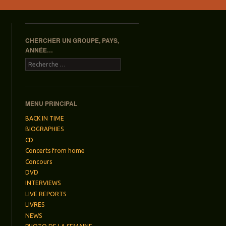
CHERCHER UN GROUPE, PAYS,
ANNÉE…
Recherche
MENU PRINCIPAL
BACK IN TIME
BIOGRAPHIES
CD
Concerts from home
Concours
DVD
INTERVIEWS
LIVE REPORTS
LIVRES
NEWS