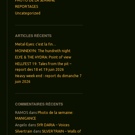
PHOTO DE LA SEMAINE
REPORTAGES
Uncategorized
ARTICLES RÉCENTS
Metal-Eyes: c’est la fin…
MONNEKYN: The hundreth night
ELYE & THE HYDRA: Point of view
HELLFEST 19: Tales from the pit –
report des 18 et 19 juin 2026
Heavy week end : report du dimanche 7
juin 2026
COMMENTAIRES RÉCENTS
RAMOS
dans
Photo de la semaine:
MANIGANCE
Angelo
dans
SYR DARIA – Voices
Silvertrain
dans
SILVERTRAIN – Walls of