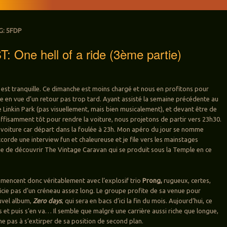
G:
5FDP
 One hell of a ride (3ème partie)
il est tranquille. Ce dimanche est moins chargé et nous en profitons pour
re en vue d’un retour pas trop tard. Ayant assisté la semaine précédente au
Linkin Park (pas visuellement, mais bien musicalement), et devant être de
ffisamment tôt pour rendre la voiture, nous projetons de partir vers 23h30.
 voiture car départ dans la foulée à 23h. Mon apéro du jour se nomme
corde une interview fun et chaleureuse et je file vers les mainstages
e de découvrir The Vintage Caravan qui se produit sous la Temple en ce
mmencent donc véritablement avec l’explosif trio
Prong,
rugueux, certes,
icie pas d’un créneau assez long. Le groupe profite de sa venue pour
uvel album,
Zero days
, qui sera en bacs d’ici la fin du mois. Aujourd’hui, ce
es et puis s’en va… Il semble que malgré une carrière aussi riche que longue,
e pas à s’extirper de sa position de second plan.