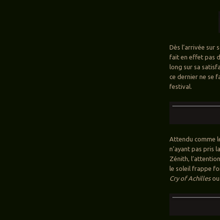
Dès l’arrivée sur 
fait en effet pas
long sur sa satisf
ce dernier ne se f
festival.
Attendu comme l
n’ayant pas pris 
Zénith, l’attentio
le soleil frappe 
Cry of Achilles
ou