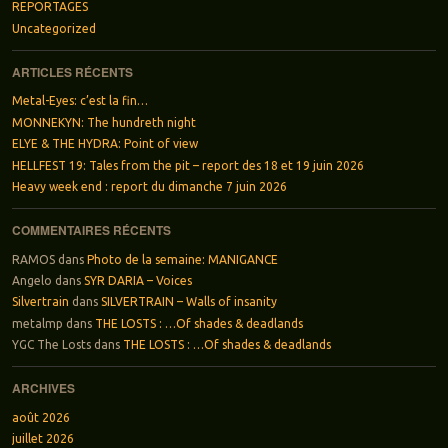
REPORTAGES
Uncategorized
ARTICLES RÉCENTS
Metal-Eyes: c’est la fin…
MONNEKYN: The hundreth night
ELYE & THE HYDRA: Point of view
HELLFEST 19: Tales from the pit – report des 18 et 19 juin 2026
Heavy week end : report du dimanche 7 juin 2026
COMMENTAIRES RÉCENTS
RAMOS
dans
Photo de la semaine: MANIGANCE
Angelo
dans
SYR DARIA – Voices
Silvertrain
dans
SILVERTRAIN – Walls of insanity
metalmp
dans
THE LOSTS : …Of shades & deadlands
YGC The Losts
dans
THE LOSTS : …Of shades & deadlands
ARCHIVES
août 2026
juillet 2026