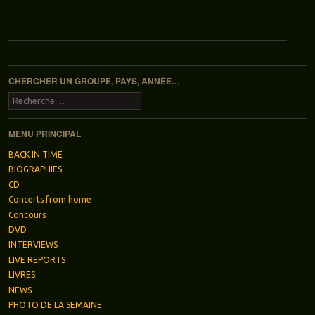
Navigation des articles
CHERCHER UN GROUPE, PAYS, ANNÉE…
Recherche
MENU PRINCIPAL
BACK IN TIME
BIOGRAPHIES
CD
Concerts from home
Concours
DVD
INTERVIEWS
LIVE REPORTS
LIVRES
NEWS
PHOTO DE LA SEMAINE