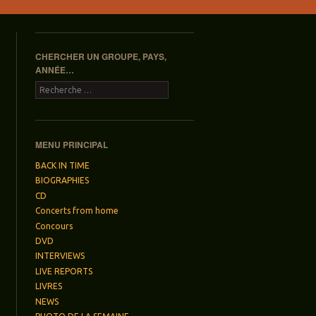
CHERCHER UN GROUPE, PAYS,
ANNÉE…
Recherche
MENU PRINCIPAL
BACK IN TIME
BIOGRAPHIES
CD
Concerts from home
Concours
DVD
INTERVIEWS
LIVE REPORTS
LIVRES
NEWS