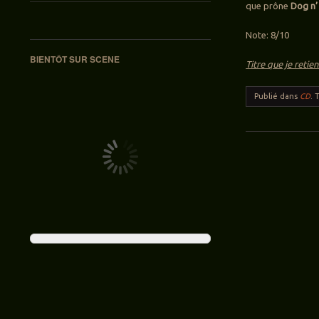
que prône
Dog n’
Note: 8/10
BIENTÔT SUR SCENE
Titre que je retien
Publié dans
CD
.
Navigation des ar