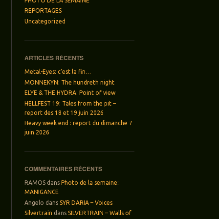
PHOTO DE LA SEMAINE
REPORTAGES
Uncategorized
ARTICLES RÉCENTS
Metal-Eyes: c’est la fin…
MONNEKYN: The hundreth night
ELYE & THE HYDRA: Point of view
HELLFEST 19: Tales from the pit –
report des 18 et 19 juin 2026
Heavy week end : report du dimanche 7
juin 2026
COMMENTAIRES RÉCENTS
RAMOS
dans
Photo de la semaine:
MANIGANCE
Angelo
dans
SYR DARIA – Voices
Silvertrain
dans
SILVERTRAIN – Walls of