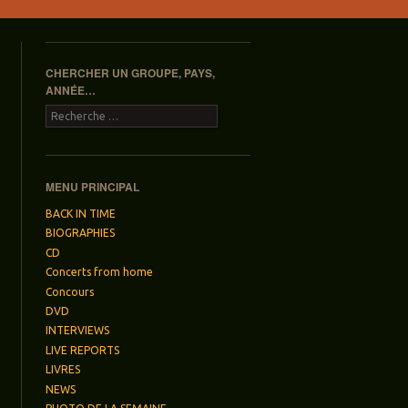
CHERCHER UN GROUPE, PAYS,
ANNÉE…
Recherche
MENU PRINCIPAL
BACK IN TIME
BIOGRAPHIES
CD
Concerts from home
Concours
DVD
INTERVIEWS
LIVE REPORTS
LIVRES
NEWS