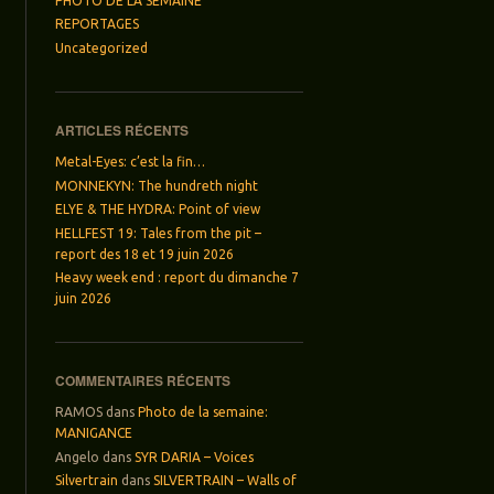
PHOTO DE LA SEMAINE
REPORTAGES
Uncategorized
ARTICLES RÉCENTS
Metal-Eyes: c’est la fin…
MONNEKYN: The hundreth night
ELYE & THE HYDRA: Point of view
HELLFEST 19: Tales from the pit –
report des 18 et 19 juin 2026
Heavy week end : report du dimanche 7
juin 2026
COMMENTAIRES RÉCENTS
RAMOS
dans
Photo de la semaine:
MANIGANCE
Angelo
dans
SYR DARIA – Voices
Silvertrain
dans
SILVERTRAIN – Walls of