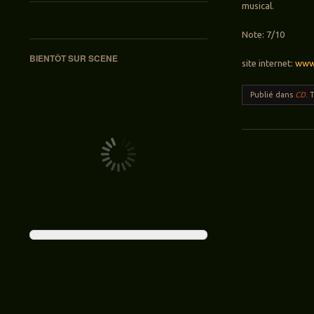
musical.
Note: 7/10
BIENTÔT SUR SCENE
site internet:
www.
Publié dans
CD
.
Navigation des ar