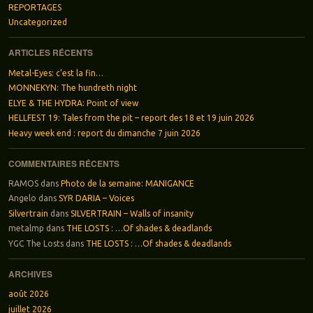
REPORTAGES
Uncategorized
ARTICLES RÉCENTS
Metal-Eyes: c’est la fin…
MONNEKYN: The hundreth night
ELYE & THE HYDRA: Point of view
HELLFEST 19: Tales from the pit – report des 18 et 19 juin 2026
Heavy week end : report du dimanche 7 juin 2026
COMMENTAIRES RÉCENTS
RAMOS
dans
Photo de la semaine: MANIGANCE
Angelo
dans
SYR DARIA – Voices
Silvertrain
dans
SILVERTRAIN – Walls of insanity
metalmp
dans
THE LOSTS : …Of shades & deadlands
YGC The Losts
dans
THE LOSTS : …Of shades & deadlands
ARCHIVES
août 2026
juillet 2026