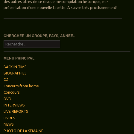
des autres titres de ce disque mi-compilation historique, mi-
présentation d’une nouvelle facette. A suivre très prochainement!
Navigation des articles
CHERCHER UN GROUPE, PAYS, ANNÉE…
Recherche
MENU PRINCIPAL
BACK IN TIME
BIOGRAPHIES
CD
Concerts from home
Concours
DVD
INTERVIEWS
LIVE REPORTS
LIVRES
NEWS
PHOTO DE LA SEMAINE