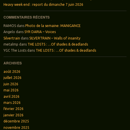
Heavy week end : report du dimanche 7 juin 2026
COMMENTAIRES RÉCENTS
RAMOS
dans
Photo de la semaine: MANIGANCE
Angelo
dans
SYR DARIA – Voices
Silvertrain
dans
SILVERTRAIN – Walls of insanity
metalmp
dans
THE LOSTS : …Of shades & deadlands
YGC The Losts
dans
THE LOSTS : …Of shades & deadlands
ARCHIVES
août 2026
juillet 2026
juin 2026
mai 2026
avril 2026
mars 2026
février 2026
janvier 2026
décembre 2025
novembre 2025