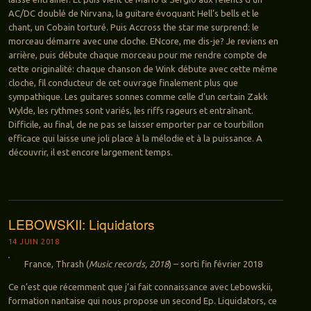
AC/DC doublé de Nirvana, la guitare évoquant Hell’s bells et le
chant, un Cobain torturé. Puis Accross the star me surprend: le
morceau démarre avec une cloche. ENcore, me dis-je? Je reviens en
arrière, puis débute chaque morceau pour me rendre compte de
cette originalité: chaque chanson de Wink débute avec cette même
cloche, fil conducteur de cet ouvrage finalement plus que
sympathique. Les guitares sonnes comme celle d’un certain Zakk
Wylde, les rythmes sont variés, les riffs rageurs et entraînant.
Difficile, au final, de ne pas se laisser emporter par ce tourbillon
efficace qui laisse une joli place à la mélodie et à la puissance. A
découvrir, il est encore largement temps.
LEBOWSKII: Liquidators
14 JUIN 2018
France, Thrash (
Music records, 2018
) – sorti fin février 2018
Ce n’est que récemment que j’ai fait connaissance avec Lebowskii,
formation nantaise qui nous propose un second Ep. Liquidators, ce