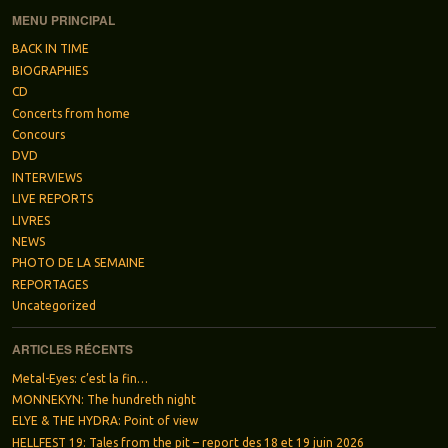
MENU PRINCIPAL
BACK IN TIME
BIOGRAPHIES
CD
Concerts from home
Concours
DVD
INTERVIEWS
LIVE REPORTS
LIVRES
NEWS
PHOTO DE LA SEMAINE
REPORTAGES
Uncategorized
ARTICLES RÉCENTS
Metal-Eyes: c’est la fin…
MONNEKYN: The hundreth night
ELYE & THE HYDRA: Point of view
HELLFEST 19: Tales from the pit – report des 18 et 19 juin 2026