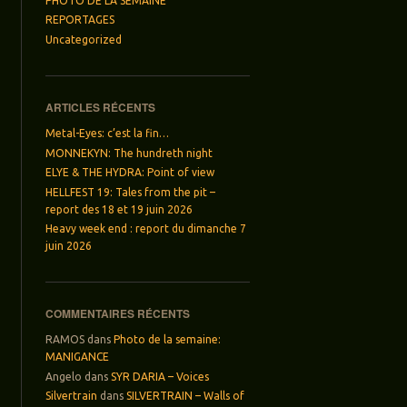
PHOTO DE LA SEMAINE
REPORTAGES
Uncategorized
ARTICLES RÉCENTS
Metal-Eyes: c’est la fin…
MONNEKYN: The hundreth night
ELYE & THE HYDRA: Point of view
HELLFEST 19: Tales from the pit –
report des 18 et 19 juin 2026
Heavy week end : report du dimanche 7
juin 2026
COMMENTAIRES RÉCENTS
RAMOS
dans
Photo de la semaine:
MANIGANCE
Angelo
dans
SYR DARIA – Voices
Silvertrain
dans
SILVERTRAIN – Walls of