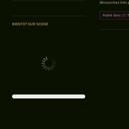
découvrirez très
Publié dans
CD
.
BIENTÔT SUR SCENE
Navigation des ar