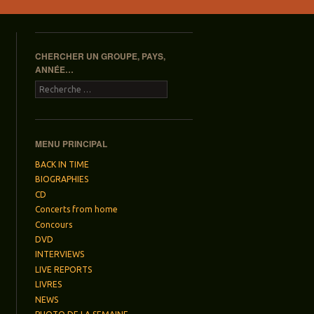
CHERCHER UN GROUPE, PAYS,
ANNÉE…
Recherche
MENU PRINCIPAL
BACK IN TIME
BIOGRAPHIES
CD
Concerts from home
Concours
DVD
INTERVIEWS
LIVE REPORTS
LIVRES
NEWS