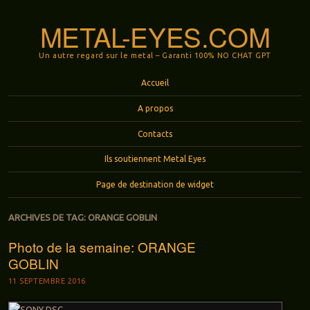
METAL-EYES.COM
Un autre regard sur le metal – Garanti 100% NO CHAT GPT
Menu
Aller au contenu principal
Accueil
A propos
Contacts
Ils soutiennent Metal Eyes
Page de destination de widget
ARCHIVES DE TAG:
ORANGE GOBLIN
Photo de la semaine: ORANGE
GOBLIN
11 SEPTEMBRE 2016