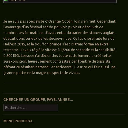
Je ne suis pas spécialiste d’Orange Goblin, loin s’en faut. Cependant,
l’avantage d’un festival est de pouvoir y voir et découvrir de
nombreuses formations. J’avais entendu parler des stoners anglais,
et était donc curieux de les découvrir live. Ce fut chose faite lors du
Hellfest 2015, et le bouffon orange s’est ici transformé en extra
terrestre. J’avais réglé la vitesse à 1/200 de seconde et la sensibilité
à 800 ISO. Lorsque j’ai déclenché, toute cette lumière a créé cette
surexposition, heureusement contrastée par l’ombre du bassiste,
offrant ce résultat inattendu et accidentel. C’est ce qui fait aussi une
grande partie de la magie du spectacle vivant.
Navigation des articles
CHERCHER UN GROUPE, PAYS, ANNÉE…
Recherche
MENU PRINCIPAL