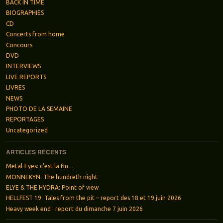
BACK IN TIME
BIOGRAPHIES
CD
Concerts from home
Concours
DVD
INTERVIEWS
LIVE REPORTS
LIVRES
NEWS
PHOTO DE LA SEMAINE
REPORTAGES
Uncategorized
ARTICLES RÉCENTS
Metal-Eyes: c’est la fin…
MONNEKYN: The hundreth night
ELYE & THE HYDRA: Point of view
HELLFEST 19: Tales from the pit – report des 18 et 19 juin 2026
Heavy week end : report du dimanche 7 juin 2026