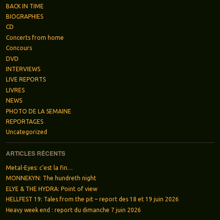
BACK IN TIME
BIOGRAPHIES
CD
Concerts from home
Concours
DVD
INTERVIEWS
LIVE REPORTS
LIVRES
NEWS
PHOTO DE LA SEMAINE
REPORTAGES
Uncategorized
ARTICLES RÉCENTS
Metal-Eyes: c’est la fin…
MONNEKYN: The hundreth night
ELYE & THE HYDRA: Point of view
HELLFEST 19: Tales from the pit – report des 18 et 19 juin 2026
Heavy week end : report du dimanche 7 juin 2026