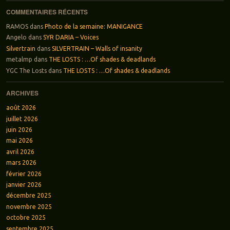
COMMENTAIRES RÉCENTS
RAMOS
dans
Photo de la semaine: MANIGANCE
Angelo
dans
SYR DARIA – Voices
Silvertrain
dans
SILVERTRAIN – Walls of insanity
metalmp
dans
THE LOSTS : …Of shades & deadlands
YGC The Losts
dans
THE LOSTS : …Of shades & deadlands
ARCHIVES
août 2026
juillet 2026
juin 2026
mai 2026
avril 2026
mars 2026
février 2026
janvier 2026
décembre 2025
novembre 2025
octobre 2025
septembre 2025