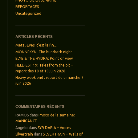
PHOTO DE LA SEMAINE
REPORTAGES
Uncategorized
ARTICLES RÉCENTS
Metal-Eyes: c’est la fin…
MONNEKYN: The hundreth night
ELYE & THE HYDRA: Point of view
HELLFEST 19: Tales from the pit –
report des 18 et 19 juin 2026
Heavy week end : report du dimanche 7
juin 2026
COMMENTAIRES RÉCENTS
RAMOS
dans
Photo de la semaine:
MANIGANCE
Angelo
dans
SYR DARIA – Voices
Silvertrain
dans
SILVERTRAIN – Walls of