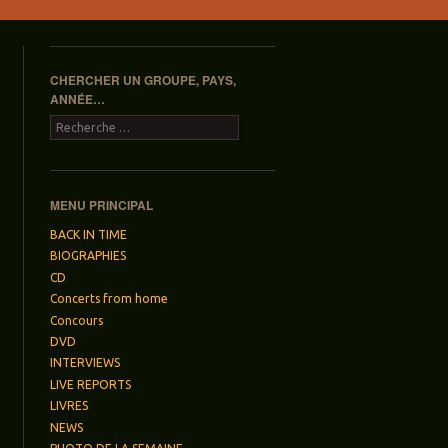
CHERCHER UN GROUPE, PAYS,
ANNÉE…
Recherche
MENU PRINCIPAL
BACK IN TIME
BIOGRAPHIES
CD
Concerts from home
Concours
DVD
INTERVIEWS
LIVE REPORTS
LIVRES
NEWS