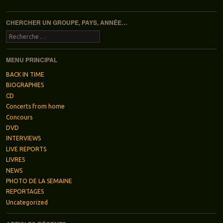
Navigation des articles
CHERCHER UN GROUPE, PAYS, ANNÉE…
Recherche
MENU PRINCIPAL
BACK IN TIME
BIOGRAPHIES
CD
Concerts from home
Concours
DVD
INTERVIEWS
LIVE REPORTS
LIVRES
NEWS
PHOTO DE LA SEMAINE
REPORTAGES
Uncategorized