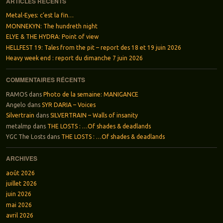
ARTICLES RÉCENTS
Metal-Eyes: c’est la fin…
MONNEKYN: The hundreth night
ELYE & THE HYDRA: Point of view
HELLFEST 19: Tales from the pit – report des 18 et 19 juin 2026
Heavy week end : report du dimanche 7 juin 2026
COMMENTAIRES RÉCENTS
RAMOS
dans
Photo de la semaine: MANIGANCE
Angelo
dans
SYR DARIA – Voices
Silvertrain
dans
SILVERTRAIN – Walls of insanity
metalmp
dans
THE LOSTS : …Of shades & deadlands
YGC The Losts
dans
THE LOSTS : …Of shades & deadlands
ARCHIVES
août 2026
juillet 2026
juin 2026
mai 2026
avril 2026