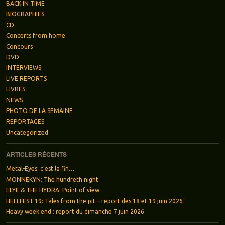
BACK IN TIME
BIOGRAPHIES
CD
Concerts from home
Concours
DVD
INTERVIEWS
LIVE REPORTS
LIVRES
NEWS
PHOTO DE LA SEMAINE
REPORTAGES
Uncategorized
ARTICLES RÉCENTS
Metal-Eyes: c’est la fin…
MONNEKYN: The hundreth night
ELYE & THE HYDRA: Point of view
HELLFEST 19: Tales from the pit – report des 18 et 19 juin 2026
Heavy week end : report du dimanche 7 juin 2026