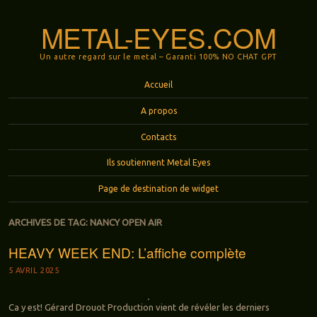
METAL-EYES.COM
Un autre regard sur le metal – Garanti 100% NO CHAT GPT
Menu
Aller au contenu principal
Accueil
A propos
Contacts
Ils soutiennent Metal Eyes
Page de destination de widget
ARCHIVES DE TAG:
NANCY OPEN AIR
HEAVY WEEK END: L’affiche complète
5 AVRIL 2025
Ca y est! Gérard Drouot Production vient de révéler les derniers