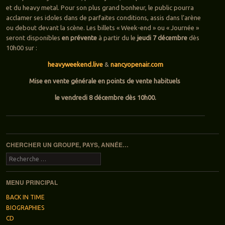
et du heavy metal. Pour son plus grand bonheur, le public pourra
acclamer ses idoles dans de parfaites conditions, assis dans l’arène
ou debout devant la scène. Les billets « Week-end » ou « Journée »
seront disponibles
en prévente
à partir du le
jeudi
7 décembre
dès
10h00 sur :
heavyweekend.live
&
nancyopenair.com
Mise en vente générale en points de vente habituels
le vendredi 8 décembre dès 10h00.
Navigation des articles
CHERCHER UN GROUPE, PAYS, ANNÉE…
Recherche
MENU PRINCIPAL
BACK IN TIME
BIOGRAPHIES
CD