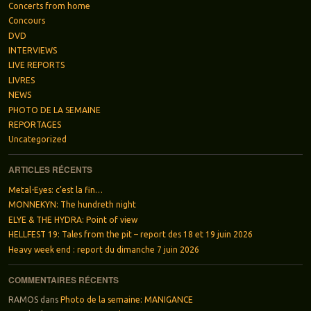
Concerts from home
Concours
DVD
INTERVIEWS
LIVE REPORTS
LIVRES
NEWS
PHOTO DE LA SEMAINE
REPORTAGES
Uncategorized
ARTICLES RÉCENTS
Metal-Eyes: c’est la fin…
MONNEKYN: The hundreth night
ELYE & THE HYDRA: Point of view
HELLFEST 19: Tales from the pit – report des 18 et 19 juin 2026
Heavy week end : report du dimanche 7 juin 2026
COMMENTAIRES RÉCENTS
RAMOS
dans
Photo de la semaine: MANIGANCE