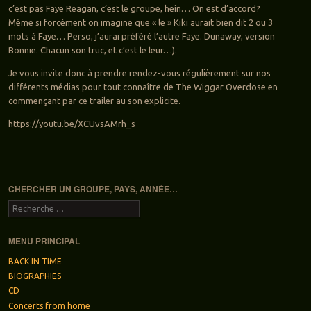
c’est pas Faye Reagan, c’est le groupe, hein… On est d’accord?
Même si forcément on imagine que « le » Kiki aurait bien dit 2 ou 3
mots à Faye… Perso, j’aurai préféré l’autre Faye. Dunaway, version
Bonnie. Chacun son truc, et c’est le leur…).
Je vous invite donc à prendre rendez-vous régulièrement sur nos
différents médias pour tout connaître de The Wiggar Overdose en
commençant par ce trailer au son explicite.
https://youtu.be/XCUvsAMrh_s
Navigation des articles
CHERCHER UN GROUPE, PAYS, ANNÉE…
Recherche
MENU PRINCIPAL
BACK IN TIME
BIOGRAPHIES
CD
Concerts from home