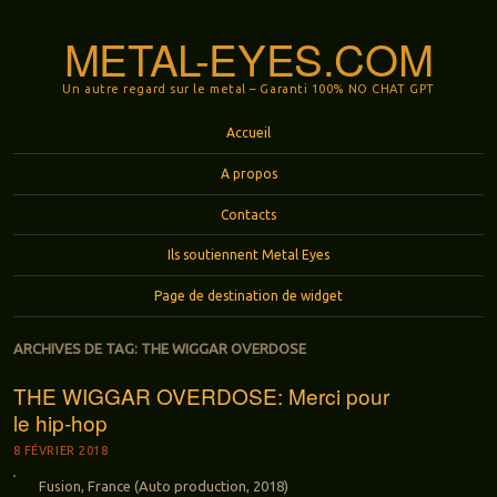
METAL-EYES.COM
Un autre regard sur le metal – Garanti 100% NO CHAT GPT
Menu
Aller au contenu principal
Accueil
A propos
Contacts
Ils soutiennent Metal Eyes
Page de destination de widget
ARCHIVES DE TAG:
THE WIGGAR OVERDOSE
THE WIGGAR OVERDOSE: Merci pour
le hip-hop
8 FÉVRIER 2018
Fusion, France (Auto production, 2018)