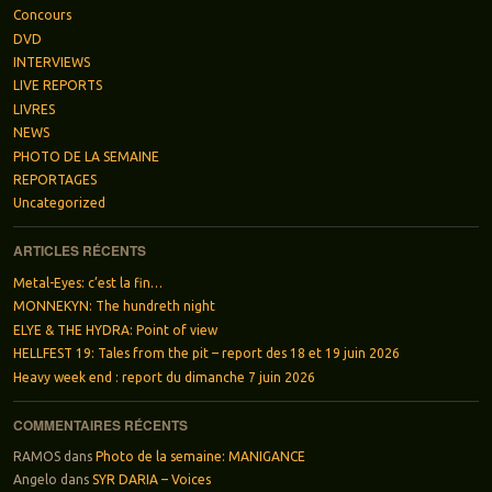
Concours
DVD
INTERVIEWS
LIVE REPORTS
LIVRES
NEWS
PHOTO DE LA SEMAINE
REPORTAGES
Uncategorized
ARTICLES RÉCENTS
Metal-Eyes: c’est la fin…
MONNEKYN: The hundreth night
ELYE & THE HYDRA: Point of view
HELLFEST 19: Tales from the pit – report des 18 et 19 juin 2026
Heavy week end : report du dimanche 7 juin 2026
COMMENTAIRES RÉCENTS
RAMOS
dans
Photo de la semaine: MANIGANCE
Angelo
dans
SYR DARIA – Voices