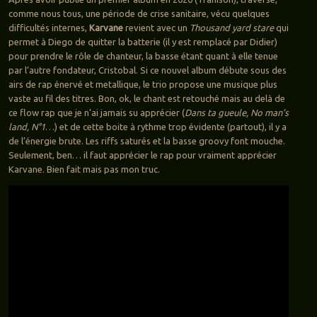
comme nous tous, une période de crise sanitaire, vécu quelques
difficultés internes,
Karvane
revient avec un
Thousand yard stare
qui
permet à Diego de quitter la batterie (il y est remplacé par Didier)
pour prendre le rôle de chanteur, la basse étant quant à elle tenue
par l’autre fondateur, Cristobal. Si ce nouvel album débute sous des
airs de rap énervé et metallique, le trio propose une musique plus
vaste au fil des titres. Bon, ok, le chant est retouché mais au delà de
ce flow rap que je n’ai jamais su apprécier (
Dans ta gueule, No man’s
land, N°1
…) et de cette boite à rythme trop évidente (partout), il y a
de l’énergie brute. Les riffs saturés et la basse groovy font mouche.
Seulement, ben… il faut apprécier le rap pour vraiment apprécier
Karvane. Bien fait mais pas mon truc.