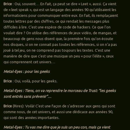
Brice
: Oui, souvent… En fait, ça peut se dire « Leet », aussi. Ça vient
de « leet speak », qui est un langage des années 90 qu’utilisaient les
informaticiens pour communiquer entre eux. En fait, ils remplaçaient
toutes lettres par des chiffres, ce qui rendait les messages plus
difficiles à lire. C’est une espèce de code de hackers. Ce que l’on
voulait dire ? On utilise des références de jeux vidéo, de mangas, et
beaucoup de gens nous disent que, la première fois qu’on écoute
nos disques, si on ne connait pas toutes les références, si on n’a pas
joué à tel jeu, on ne comprend pas toujours les textes. C’est une
manière de dire que c’est une musique un peu « pour l’élite », ceux
qui comprennent cet univers…
Metal-Eyes : pour les geeks
Brice
: Oui, voilà, pour les geeks.
Metal-Eyes : Tiens, on va reprendre le morceau de Trust: “les geeks
sont entrés sans prévenir”…
Brice
(Rires): Voilà! C’est une façon de s’adresser aux gens qui sont
comme nous, de cet univers, et aussi une dédicace aux années 90,
qui sont des années importantes.
Metal-Eyes : Tu vas me dire que je suis un peu con, mais ça vient