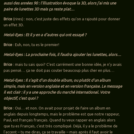
aussi des années 90 : l’illustration évoque la 3D, alors j’ai mis une
paire de lunettes 3D mais ça reste plat…
Brice
(rires) : non, c’est juste des effets qu’on a rajouté pour donner
un effet 3D.
Metal-Eyes : Et il y en a d’autres qui ont essayé ?
Brice
: Euh, non, tu es le premier!
Metal-Eyes : La prochaine fois, il faudra ajouter les lunettes, alors…
Brice
: mais tu sais quoi? C’est carrément une bonne idée, je n’y avais
pas pensé… ça ne doit pas couter beaucoup plus cher en plus…
Metal-Eyes : Il s’agit d’un double album, ou plutôt d’un album
simple, mais en version anglaise et en version française. Le message
il est clair : il y a une approche du marché international. Votre
objectif, c’est quoi ?
Brice
: Oui… et non. On avait pour projet de faire un album en
anglais depuis longtemps, mais le problème est que notre rappeur,
Paul, est français français. Quand tu veux rapper en anglais alors
que tu es Français, c’est très compliqué. Déjà, il y a le problème de
l’accent – tu me diras, ça se travaille – mais après il faut avoir le