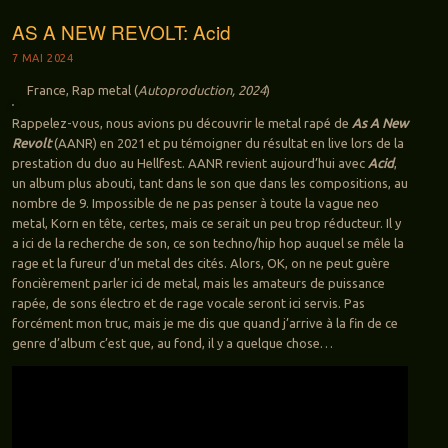
AS A NEW REVOLT: Acid
7 MAI 2024
France, Rap metal (
Autoproduction, 2024
)
Rappelez-vous, nous avions pu découvrir le metal rapé de
As A New
Revolt
(AANR) en 2021 et pu témoigner du résultat en live lors de la
prestation du duo au Hellfest. AANR revient aujourd’hui avec
Acid
,
un album plus abouti, tant dans le son que dans les compositions, au
nombre de 9. Impossible de ne pas penser à toute la vague neo
metal, Korn en tête, certes, mais ce serait un peu trop réducteur. Il y
a ici de la recherche de son, ce son techno/hip hop auquel se mêle la
rage et la fureur d’un metal des cités. Alors, OK, on ne peut guère
foncièrement parler ici de metal, mais les amateurs de puissance
rapée, de sons électro et de rage vocale seront ici servis. Pas
forcément mon truc, mais je me dis que quand j’arrive à la fin de ce
genre d’album c’est que, au fond, il y a quelque chose…