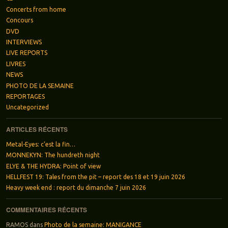
Concerts from home
Concours
DVD
INTERVIEWS
LIVE REPORTS
LIVRES
NEWS
PHOTO DE LA SEMAINE
REPORTAGES
Uncategorized
ARTICLES RÉCENTS
Metal-Eyes: c’est la fin…
MONNEKYN: The hundreth night
ELYE & THE HYDRA: Point of view
HELLFEST 19: Tales from the pit – report des 18 et 19 juin 2026
Heavy week end : report du dimanche 7 juin 2026
COMMENTAIRES RÉCENTS
RAMOS
dans
Photo de la semaine: MANIGANCE