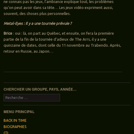
ne connais pas les jeux, l’ambiance explique tout, les problèmes
qu’on peut avoir dans sa tête… Les jeux vidéo expriment aussi,
souvent, des choses plus personnelles.
Metal-Eyes : Il y a une tournée prévuie ?
Brice
: oui : là, on part au Québec, et ensuite, on fera la première
partie de la fin de la tournée d’adieux de The Arrs, il y a une
quinzaine de dates, dont celle du 11 novembre au Trabendo. Après,
retour en Russie, au Japon…
Navigation des articles
CHERCHER UN GROUPE, PAYS, ANNÉE…
Recherche
MENU PRINCIPAL
BACK IN TIME
BIOGRAPHIES
CD