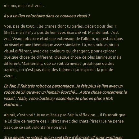
Ah, oui, oui, c’est vrai…
Il y a un lien volontaire dans ce nouveau visuel ?
Non, pas du tout… les cranes dont tu parles, c’était pour des T
Shirts, mais il n’y a pas de lien avec Écorché vif. Maintenant, c’est
vrai, Vision obscure était une extension de l’album, on restait dans
un visuel et une thématique assez similaire. Là, on voulu avoir un
visuel différent, avec des couleurs qui changent, pour explorer
quelque chose de différent. Quelque chose de plus lumineux mais
différent. Maintenant, que ce soit au niveau graphique ou des
paroles, on n’est pas dans des thèmes qui respirent la joie de
vivre…
En fait, il fait très robot ce personnage. Je fais plus le lien avec un
robot de SF qu’avec un humain écorché… Autre chose concernant le
visuel : Niala, votre batteur,r essemble de plus en plus à Rob
Halford…
Ah oui, c’est vrai ! Je ne m’étais pas fait la réflexion… Il faudrait que
je lui dise de mettre des T shirts avec des chats (rires) ! Je ne pense
pas que ce soit volontaire non plus.
Si tu devais ne retenir qu’un seul titre d’Écorché vif pour expliquer