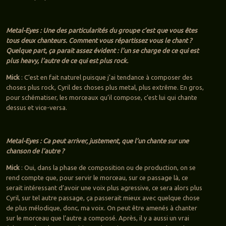
Metal-Eyes : Une des particularités du groupe c’est que vous êtes
tous deux chanteurs. Comment vous répartissez vous le chant ?
Quelque part, ça parait assez évident : l’un se charge de ce qui est
plus heavy, l’autre de ce qui est plus rock.
Mick
: C’est en fait naturel puisque j’ai tendance à composer des
choses plus rock, Cyril des choses plus metal, plus extrême. En gros,
pour schématiser, les morceaux qu’il compose, c’est lui qui chante
dessus et vice-versa.
Metal-Eyes : Ca peut arriver, justement, que l’un chante sur une
chanson de l’autre ?
Mick
: Oui, dans la phase de composition ou de production, on se
rend compte que, pour servir le morceau, sur ce passage là, ce
serait intéressant d’avoir une voix plus agressive, ce sera alors plus
Cyril, sur tel autre passage, ça passerait mieux avec quelque chose
de plus mélodique, donc, ma voix. On peut être amenés à chanter
sur le morceau que l’autre a composé. Après, il y a aussi un vrai