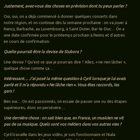
Justement, avez-vous des choses en prévision dont tu peux parler ?
Oui, oui, on a déjà commencé à donner quelques concerts dans
notre région, et on continue dès la semaine prochaine : on va jouer à
Nancy, Barbache, au Luxembourg, à Saint Dizier, Bar-le-Duc… On a
une date confirmée pour le printemps prochain à Reims et d’autres
en cours de confirmation.
Quelle pourrait être la devise de Stubora ?
Une devise ? Qu’est-ce que je pourrais dire ? Allez, « ne rien lâcher »,
quelque chose comme ça…
Intéressant… J’ai posé la même question à Cyril lorsque je lui avais
parlé et il m’a répondu « Ne lâche rien ». Vous êtes raccords, les
gars !
Ben oui… On est passionnés, on essaie de passer une ou des étapes
supérieures, donc on persévère…
Une dernière chose : on sait bien que, en France, un musicien ne vit
pas de sa musique. Quels sont vos métiers dans vos autres vies ?
Cyril travaille dans les jeux vidéo, je suis fonctionnaire et Niala