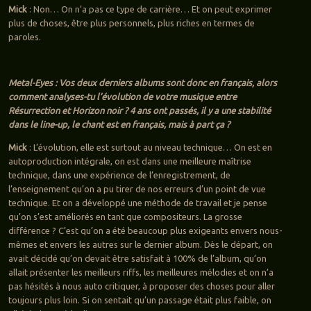
Mick
: Non… On n’a pas ce type de carrière… Et on peut exprimer
plus de choses, être plus personnels, plus riches en termes de
paroles.
Metal-Eyes : Vos deux derniers albums sont donc en français, alors
comment analyses-tu l’évolution de votre musique entre
Résurrection et Horizon noir ? 4 ans ont passés, il y a une stabilité
dans le line-up, le chant est en français, mais à part ça ?
Mick
: L’évolution, elle est surtout au niveau technique… On est en
autoproduction intégrale, on est dans une meilleure maîtrise
technique, dans une expérience de l’enregistrement, de
l’enseignement qu’on a pu tirer de nos erreurs d’un point de vue
technique. Et on a développé une méthode de travail et je pense
qu’on s’est améliorés en tant que compositeurs. La grosse
différence ? C’est qu’on a été beaucoup plus exigeants envers nous-
mêmes et envers les autres sur le dernier album. Dès le départ, on
avait décidé qu’on devait être satisfait à 100% de l’album, qu’on
allait présenter les meilleurs riffs, les meilleures mélodies et on n’a
pas hésités à nous auto critiquer, à proposer des choses pour aller
toujours plus loin. Si on sentait qu’un passage était plus faible, on