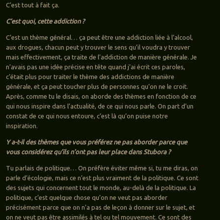
C’est tout à fait ça.
C’est quoi, cette addiction ?
C’est un thème général… ça peut être une addiction liée à l’alcool,
aux drogues, chacun peut y trouver le sens qu’il voudra y trouver
mais effectivement, ça traite de l’addiction de manière générale. Je
n’avais pas une idée précise en tête quand j’ai écrit ces paroles,
c’était plus pour traiter le thème des addictions de manière
générale, et ça peut toucher plus de personnes qu’on ne le croit.
Après, comme tu le disais, on aborde des thèmes en fonction de ce
qui nous inspire dans l’actualité, de ce qui nous parle. On part d’un
constat de ce qui nous entoure, c’est là qu’on puise notre
inspiration.
Y a-t-il des thèmes que vous préférez ne pas aborder parce que
vous considérez qu’ils n’ont pas leur place dans Stubora ?
Tu parlais de politique… On préfère éviter même si, tu me diras, on
parle d’écologie, mais ce n’est plus vraiment de la politique. Ce sont
des sujets qui concernent tout le monde, au-delà de la politique. La
politique, c’est quelque chose qu’on ne veut pas aborder
précisément parce que on n’a pas de leçon à donner sur le sujet, et
on ne veut pas être assimilés à tel ou tel mouvement. Ce sont des