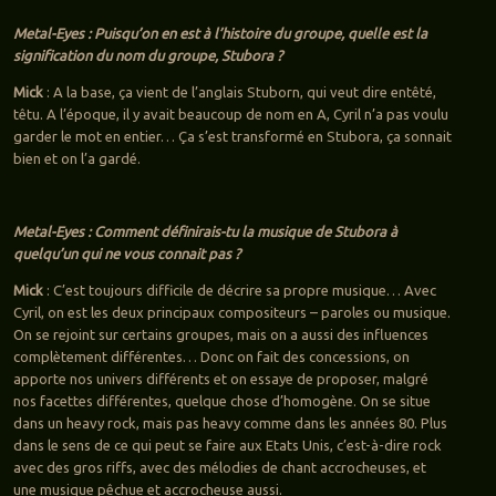
Metal-Eyes : Puisqu’on en est à l’histoire du groupe, quelle est la
signification du nom du groupe, Stubora ?
Mick
: A la base, ça vient de l’anglais Stuborn, qui veut dire entêté,
têtu. A l’époque, il y avait beaucoup de nom en A, Cyril n’a pas voulu
garder le mot en entier… Ça s’est transformé en Stubora, ça sonnait
bien et on l’a gardé.
Metal-Eyes : Comment définirais-tu la musique de Stubora à
quelqu’un qui ne vous connait pas ?
Mick
: C’est toujours difficile de décrire sa propre musique… Avec
Cyril, on est les deux principaux compositeurs – paroles ou musique.
On se rejoint sur certains groupes, mais on a aussi des influences
complètement différentes… Donc on fait des concessions, on
apporte nos univers différents et on essaye de proposer, malgré
nos facettes différentes, quelque chose d’homogène. On se situe
dans un heavy rock, mais pas heavy comme dans les années 80. Plus
dans le sens de ce qui peut se faire aux Etats Unis, c’est-à-dire rock
avec des gros riffs, avec des mélodies de chant accrocheuses, et
une musique pêchue et accrocheuse aussi.