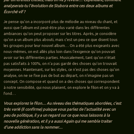
analyserais-tu l’évolution de Stubora entre ces deux albums et
Écorché vif ?
Je pense qu’on a incorporé plus de mélodie au niveau du chant, et
aussi que l’album est peut-être plus varié dans les différentes
ambiances qu’on peut proposer sur les titres. Après, je considère
qu’on a un album plus abouti, mais c’est un peu ce que disent tous
les groupes pour leur nouvel album… On a été plus exigeants avec
nous-mêmes, on est allés plus loin dans l’exigence qu’on pouvait
avoir sur les différentes parties. Musicalement, tant qu’on n’était
pas satisfaits à 100%, on n’a pas gardé des choses qu’on trouvait
moyennes. Maintenant, sur les styles, ce n’est pas des choses qu’on
analyse, on ne se fixe pas de but au départ, on n’imagine pas un
concept. On compose et quand on a des choses qui correspondent
à notre sensibilité, qui nous plaisent, on explore le filon et on y va à
fond…
Vous explorez le filon… Au niveau des thématiques abordées, c’est
très varié (il confirme) puisque vous parlez de l’actualité avec un
peu de politique, il y a un regard sur ce que nous laissons à la
nouvelle génération, et il y a aussi Again qui me semble traiter
d’une addiction sans la nommer…