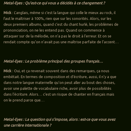
Metal-Eyes : Qu’est-ce qui vous a décidés à ce changement ?
Mick
: L’anglais, même si c’est la langue qui colle le mieux au rock, il
faut le maîtriser à 100%, rien que sur les sonorités. Alors, sur les
deux premiers albums, quand c’est du chant hurlé, les problèmes de
prononciation, on ne les entend pas. Quand on commence à
attaquer sur de la mélodie, on n’a pas le droit à l’erreur. Et on se
rendait compte qu’on n’avait pas une maîtrise parfaite de l’accent…
Metal-Eyes : Le problème principal des groupes français…
Mick
: Oui, et ça revenait souvent dans des remarques, ça nous
embêtait. En termes de composition et d’écriture, aussi, il n’y a que
dans notre langue maternelle qu’on peut aller au bout des choses,
avoir une palette de vocabulaire riche, avoir plus de possibilités
dans l’écriture. Alors… c’est un risque de chanter en français mais
on le prend parce que…
Metal-Eyes : La question qui s’impose, alors : est-ce que vous avez
une carrière internationale ?