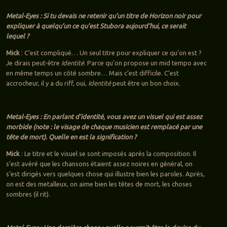
Metal-Eyes : Si tu devais ne retenir qu’un titre de Horizon noir pour
expliquer à quelqu’un ce qu’est Stubora aujourd’hui, ce serait
lequel ?
Mick
: C’est compliqué… Un seul titre pour expliquer ce qu’on est ?
Je dirais peut-être
Identité
. Parce qu’on propose un mid tempo avec
en même temps un côté sombre… Mais c’est difficile. C’est
accrocheur, il y a du riff, oui,
Identité
peut être un bon choix.
Metal-Eyes : En parlant d’identité, vous avez un visuel qui est assez
morbide (note : le visage de chaque musicien est remplacé par une
tête de mort). Quelle en est la signification ?
Mick
: Le titre et le visuel se sont imposés après la composition. Il
s’est avéré que les chansons étaient assez noires en général, on
s’est dirigés vers quelques chose qui illustre bien les paroles. Après,
on est des metalleux, on aime bien les têtes de mort, les choses
sombres (il rit).