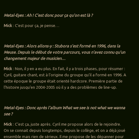
Metal-Eyes : Ah ! C’est donc pour ça qu’on est là ?
Mick
: C’est pour ça, je pense…
Metal-Eyes : Alors allons-y : Stubora s’est formé en 1996, dans la
Meuse. Depuis le début de votre parcours, vous n’avez connu qu’un
changement majeur de musicien…
Mick
: Non, il y en a eu plus. En fait, il y a trois phases, pour résumer :
Cyril, guitare chant, est à l’origine du groupe qu’il a formé en 1996. A
cette époque le groupe était orienté hardcore. Première partie de
l’histoire jusqu’en 2004-2005 où il y a des problèmes de line-up.
Metal-Eyes : Donc après l’album What we see is not what we wanna
see ?
Mick
: C’est ça, juste après. Cyril me propose alors de le rejoindre.
On se connait depuis longtemps, depuis le collège, et on a déjà joué
ensemble mais rien de sérieux. Il me propose de les dépanner pour