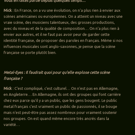
Vous en faites partie depuis quelques temps…
Mick
: En France, on a vu une évolution, on n’a plus rien à envier aux
scènes américaines ou européennes. On a atteint un niveau avec une
vraie scène, des musiciens talentueux, des grosses productions,
avec du niveau et de la qualité de composition… On n’a plus rien à
envier aux autres, et il ne faut pas avoir peur de garder cette
identité française, de proposer des paroles en français. Même si nos
influences musicales sont anglo-saxonnes, je pense que la scène
française se porte plutôt bien.
Metal-Eyes : Il faudrait quoi pour qu’elle explose cette scène
française ?
Mick
: C’est compliqué, c’est culturel… On n’est pas en Allemagne,
en Angleterre… En Allemagne, ils ont des groupes qui font carrière
chez eux parce qu’il y a un public, que les gens bougent. Le public
metal français c’est vraiment un public de passionnés, il se bouge
mais n’est peut-être pas assez nombreux pour vraiment soutenir
nos groupes. On est quand même encore très ancrés dans la
variété…