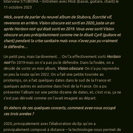
Interview STUBORA – Entretien avec Mick (basse, guitare, chant) le
11 octobre 2023
Mick, avant de parler du nouvel album de Stubora, Écorché vif,
revenons en arrière. Vision obscure est sorti en 2020, juste un an
après Horizon noir qui était sorti en 2019. Vous avez sorti Vision
obscure un peu précipitamment comme me le disait Cyril (guitare et
chant) pendant la crise sanitaire mais vous n’avez pas pu vraiment
le défendre…
Un petit peu, mais tardivement… On l’a effectivement sorti
Horizon
noir
fin 2019 mais on n’a pas pu le défendre. Dans la foulée, on a
décidé de sortir un mini album,
Vision obscure
. On n’a pu reprendre
un peu la route qu’en 2022. On a fait une petite tournée au
printemps, on a fait quelques dates dans le sud de la France et
quelques autres en automne dans l’est de la France. On a pu
présenter l’album sur une petite dizaine de dates, et, c’est vrai, ça ne
s’est pas déroulé comme on l’avait imaginé au départ.
En dehors de ces quelques concerts, comment avez-vous occupé
ces trois années ?
2020, principalement avec l’élaboration du Ep qu’on a
principalement composé à distance – la technologie nous permet de