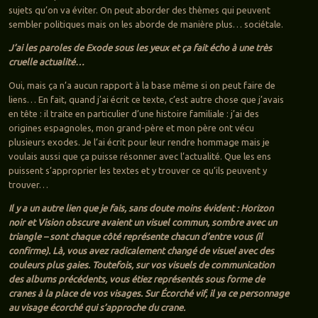
sujets qu’on va éviter. On peut aborder des thèmes qui peuvent
sembler politiques mais on les aborde de manière plus… sociétale.
J’ai les paroles de Exode sous les yeux et ça fait écho à une très
cruelle actualité…
Oui, mais ça n’a aucun rapport à la base même si on peut faire de
liens… En fait, quand j’ai écrit ce texte, c’est autre chose que j’avais
en tête : il traite en particulier d’une histoire familiale : j’ai des
origines espagnoles, mon grand-père et mon père ont vécu
plusieurs exodes. Je l’ai écrit pour leur rendre hommage mais je
voulais aussi que ça puisse résonner avec l’actualité. Que les ens
puissent s’approprier les textes et y trouver ce qu’ils peuvent y
trouver…
Il y a un autre lien que je fais, sans doute moins évident : Horizon
noir et Vision obscure avaient un visuel commun, sombre avec un
triangle – sont chaque côté représente chacun d’entre vous (il
confirme). Là, vous avez radicalement changé de visuel avec des
couleurs plus gaies. Toutefois, sur vos visuels de communication
des albums précédents, vous étiez représentés sous forme de
cranes à la place de vos visages. Sur Écorché vif, il ya ce personnage
au visage écorché qui s’approche du crane.