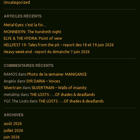
Uncategorized
ARTICLES RÉCENTS
Metal-Eyes: c’est la fin…
MONNEKYN: The hundreth night
ELYE & THE HYDRA: Point of view
HELLFEST 19: Tales from the pit – report des 18 et 19 juin 2026
Heavy week end : report du dimanche 7 juin 2026
COMMENTAIRES RÉCENTS
RAMOS
dans
Photo de la semaine: MANIGANCE
Angelo
dans
SYR DARIA – Voices
Silvertrain
dans
SILVERTRAIN – Walls of insanity
metalmp
dans
THE LOSTS : …Of shades & deadlands
YGC The Losts
dans
THE LOSTS : …Of shades & deadlands
ARCHIVES
août 2026
juillet 2026
juin 2026