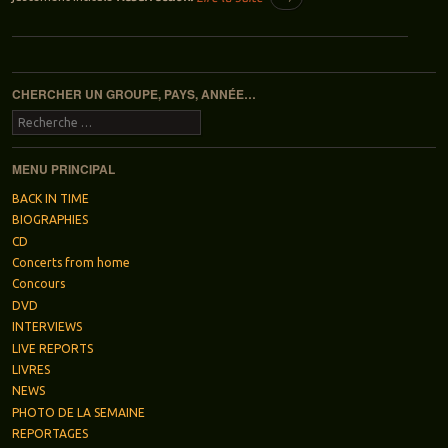
Navigation des articles
CHERCHER UN GROUPE, PAYS, ANNÉE…
Recherche
MENU PRINCIPAL
BACK IN TIME
BIOGRAPHIES
CD
Concerts from home
Concours
DVD
INTERVIEWS
LIVE REPORTS
LIVRES
NEWS
PHOTO DE LA SEMAINE
REPORTAGES