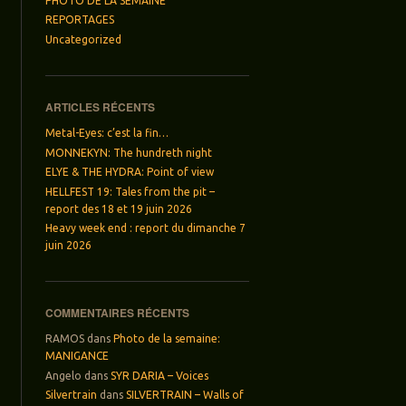
PHOTO DE LA SEMAINE
REPORTAGES
Uncategorized
ARTICLES RÉCENTS
Metal-Eyes: c’est la fin…
MONNEKYN: The hundreth night
ELYE & THE HYDRA: Point of view
HELLFEST 19: Tales from the pit –
report des 18 et 19 juin 2026
Heavy week end : report du dimanche 7
juin 2026
COMMENTAIRES RÉCENTS
RAMOS
dans
Photo de la semaine:
MANIGANCE
Angelo
dans
SYR DARIA – Voices
Silvertrain
dans
SILVERTRAIN – Walls of