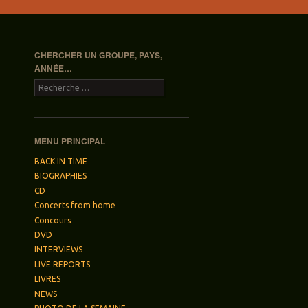
CHERCHER UN GROUPE, PAYS,
ANNÉE…
Recherche
MENU PRINCIPAL
BACK IN TIME
BIOGRAPHIES
CD
Concerts from home
Concours
DVD
INTERVIEWS
LIVE REPORTS
LIVRES
NEWS