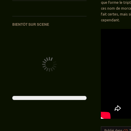
que forme le tri
ces nom de morce
fait certes, mais
cependant.
BIENTÔT SUR SCENE
Publié dans
CD
.