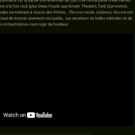
ont à la fois rock (plus Deep Purple que Dream Theater), funk (
Geronimo
),
tales permettant à chacun des 9 titres,
The loss inside, Cadence, You are not
rawl
de trouver aisément son public. Les amateurs de belles mélodies et de
s orchestrations vont rugir de bonheur.