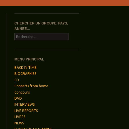
CHERCHER UN GROUPE, PAYS,
ANNÉE…
Recherche
MENU PRINCIPAL
BACK IN TIME
BIOGRAPHIES
CD
Concerts from home
Concours
DVD
INTERVIEWS
LIVE REPORTS
LIVRES
NEWS