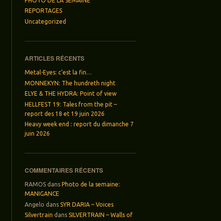
PHOTO DE LA SEMAINE
REPORTAGES
Uncategorized
ARTICLES RÉCENTS
Metal-Eyes: c’est la fin…
MONNEKYN: The hundreth night
ELYE & THE HYDRA: Point of view
HELLFEST 19: Tales from the pit –
report des 18 et 19 juin 2026
Heavy week end : report du dimanche 7
juin 2026
COMMENTAIRES RÉCENTS
RAMOS
dans
Photo de la semaine:
MANIGANCE
Angelo
dans
SYR DARIA – Voices
Silvertrain
dans
SILVERTRAIN – Walls of