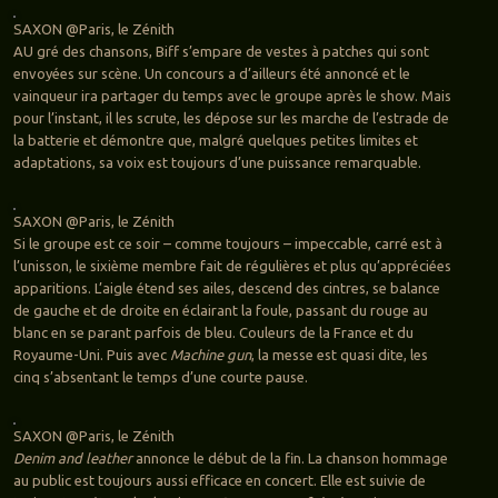
SAXON @Paris, le Zénith
AU gré des chansons, Biff s’empare de vestes à patches qui sont
envoyées sur scène. Un concours a d’ailleurs été annoncé et le
vainqueur ira partager du temps avec le groupe après le show. Mais
pour l’instant, il les scrute, les dépose sur les marche de l’estrade de
la batterie et démontre que, malgré quelques petites limites et
adaptations, sa voix est toujours d’une puissance remarquable.
SAXON @Paris, le Zénith
Si le groupe est ce soir – comme toujours – impeccable, carré est à
l’unisson, le sixième membre fait de régulières et plus qu’appréciées
apparitions. L’aigle étend ses ailes, descend des cintres, se balance
de gauche et de droite en éclairant la foule, passant du rouge au
blanc en se parant parfois de bleu. Couleurs de la France et du
Royaume-Uni. Puis avec
Machine gun
, la messe est quasi dite, les
cinq s’absentant le temps d’une courte pause.
SAXON @Paris, le Zénith
Denim and leather
annonce le début de la fin. La chanson hommage
au public est toujours aussi efficace en concert. Elle est suivie de