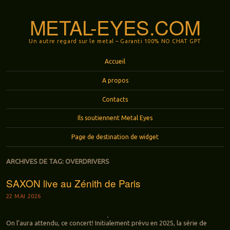
METAL-EYES.COM
Un autre regard sur le metal – Garanti 100% NO CHAT GPT
Menu
Aller au contenu principal
Accueil
A propos
Contacts
Ils soutiennent Metal Eyes
Page de destination de widget
ARCHIVES DE TAG:
OVERDRIVERS
SAXON live au Zénith de Paris
22 MAI 2026
On l’aura attendu, ce concert! Initialement prévu en 2025, la série de