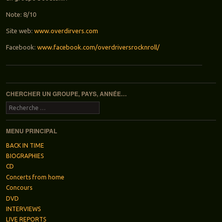
Note: 8/10
Site web:
www.overdirvers.com
Facebook:
www.facebook.com/overdriversrocknroll/
Navigation des articles
CHERCHER UN GROUPE, PAYS, ANNÉE…
Recherche
MENU PRINCIPAL
BACK IN TIME
BIOGRAPHIES
CD
Concerts from home
Concours
DVD
INTERVIEWS
LIVE REPORTS