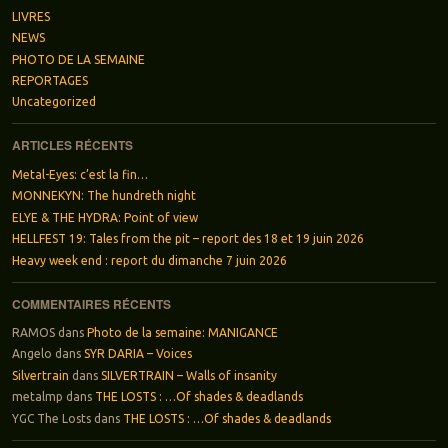
LIVRES
NEWS
PHOTO DE LA SEMAINE
REPORTAGES
Uncategorized
ARTICLES RÉCENTS
Metal-Eyes: c’est la fin…
MONNEKYN: The hundreth night
ELYE & THE HYDRA: Point of view
HELLFEST 19: Tales from the pit – report des 18 et 19 juin 2026
Heavy week end : report du dimanche 7 juin 2026
COMMENTAIRES RÉCENTS
RAMOS
dans
Photo de la semaine: MANIGANCE
Angelo
dans
SYR DARIA – Voices
Silvertrain
dans
SILVERTRAIN – Walls of insanity
metalmp
dans
THE LOSTS : …Of shades & deadlands
YGC The Losts
dans
THE LOSTS : …Of shades & deadlands