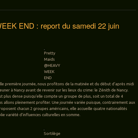
EK END : report du samedi 22 juin
Pretty
Maids
@HEAVY
WEEK
END
lle première journée, nous profitons de la matinée et du début d’après midi
euner à Nancy avant de revenir sur les lieux du crime: le Zénith de Nancy.
est plus dense puisqu’elle compte un groupe de plus, soit un total de 4
s allons pleinement profiter. Une journée variée puisque, contrairement aux
proposent chacun 2 groupes américains, elle accueille quatre nationalités
olie variété d’influences culturelles en somme.
Sortilège