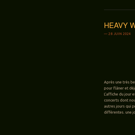
HEAVY WE
28 JUIN 2024
Après une très be
pour flâner et déj
L’affiche du jour 
concerts dont nou
autres jours qui 
différentes. une j