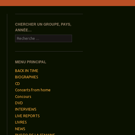
CHERCHER UN GROUPE, PAYS,
ANNÉE…
Recherche
MENU PRINCIPAL
BACK IN TIME
BIOGRAPHIES
CD
Concerts from home
Concours
DVD
INTERVIEWS
LIVE REPORTS
LIVRES
NEWS