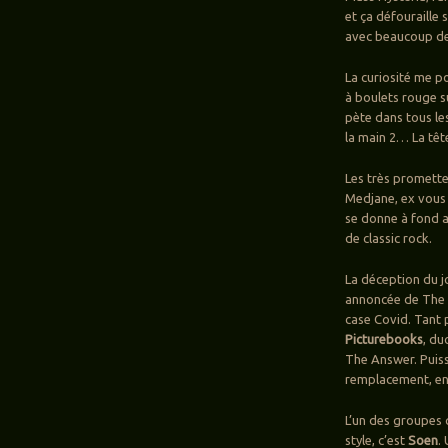
et ça défouraille s
avec beaucoup de 
La curiosité me p
à boulets rouge su
pète dans tous le
la main 2… La tête
Les très promett
Medjane, ex vous 
se donne à fond 
de classic rock.
La déception du j
annoncée de The D
case Covid. Tant 
Picturebooks
, du
The Answer. Puissa
remplacement, e
L’un des groupes 
style, c’est
Soen
.