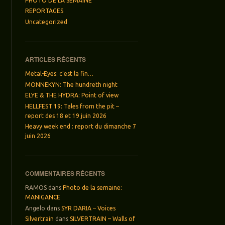
PHOTO DE LA SEMAINE
REPORTAGES
Uncategorized
ARTICLES RÉCENTS
Metal-Eyes: c’est la fin…
MONNEKYN: The hundreth night
ELYE & THE HYDRA: Point of view
HELLFEST 19: Tales from the pit –
report des 18 et 19 juin 2026
Heavy week end : report du dimanche 7
juin 2026
COMMENTAIRES RÉCENTS
RAMOS
dans
Photo de la semaine:
MANIGANCE
Angelo
dans
SYR DARIA – Voices
Silvertrain
dans
SILVERTRAIN – Walls of