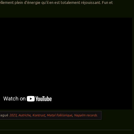
lement plein d’énergie qu’il en est totalement réjouissant. Fun et
Tagué
2023
,
Autriche
,
Kontrust
,
Metal folklorique
,
Napalm records
.