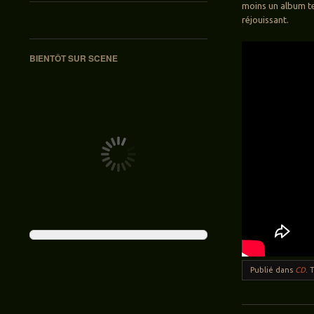
moins un album tel
réjouissant.
BIENTÔT SUR SCENE
Publié dans
CD
.