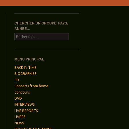
CHERCHER UN GROUPE, PAYS,
ANNÉE…
Recherche
MENU PRINCIPAL
BACK IN TIME
BIOGRAPHIES
CD
Concerts from home
Concours
DVD
INTERVIEWS
LIVE REPORTS
LIVRES
NEWS