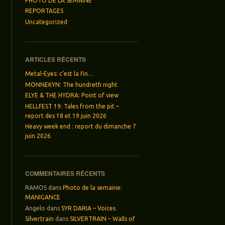
PHOTO DE LA SEMAINE
REPORTAGES
Uncategorized
ARTICLES RÉCENTS
Metal-Eyes: c’est la fin…
MONNEKYN: The hundreth night
ELYE & THE HYDRA: Point of view
HELLFEST 19: Tales from the pit –
report des 18 et 19 juin 2026
Heavy week end : report du dimanche 7
juin 2026
COMMENTAIRES RÉCENTS
RAMOS
dans
Photo de la semaine:
MANIGANCE
Angelo
dans
SYR DARIA – Voices
Silvertrain
dans
SILVERTRAIN – Walls of