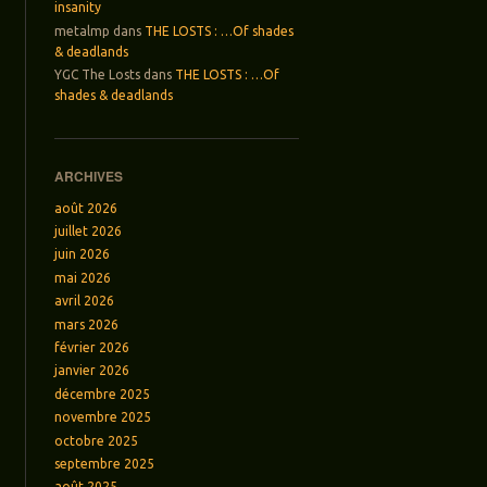
insanity
metalmp
dans
THE LOSTS : …Of shades
& deadlands
YGC The Losts
dans
THE LOSTS : …Of
shades & deadlands
ARCHIVES
août 2026
juillet 2026
juin 2026
mai 2026
avril 2026
mars 2026
février 2026
janvier 2026
décembre 2025
novembre 2025
octobre 2025
septembre 2025
août 2025