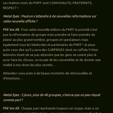
Les maitres mots du PMFF sont CONVIVIALITE, FRATERNITE,
RESPECT !
Metal Eyes : Peut-on s’attendre à de nouvelles reformations sur
cette nouvelle affiche ?
Phil ‘em All
: Pour cette nouvelle édition du PMFF la priorité n’est
pas la reformation de groupe mais prendre et faire prendre du
plaisir au plus grand nombre, groupes et spectateurs mais
également tous les bénévoles et partenaires du PMFF ! Je peux
juste vous dire qu’il y aura des SURPRISES dont on raffole !!! Mon
leitmotiv étant de ne pas attendre que les gens ne soient plus là
pour faire les choses, on essaie de les rassembler et de donner une
réalité à nos rêves les plus secrets…
Attendez-vous juste à de beaux moments de retrouvailles et
d’émotions…
Metal Eyes : 3 jours, plus de 40 groupes, n’est-ce pas un peu risqué
comme pari ?
Phil ‘em All
: Chaque pari représente toujours un risque, mais si on