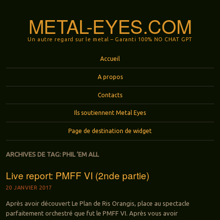
METAL-EYES.COM
Un autre regard sur le metal – Garanti 100% NO CHAT GPT
Menu
Aller au contenu principal
Accueil
A propos
Contacts
Ils soutiennent Metal Eyes
Page de destination de widget
ARCHIVES DE TAG:
PHIL ‘EM ALL
Live report: PMFF VI (2nde partie)
20 JANVIER 2017
Après avoir découvert Le Plan de Ris Orangis, place au spectacle
parfaitement orchestré que fut le PMFF VI. Après vous avoir