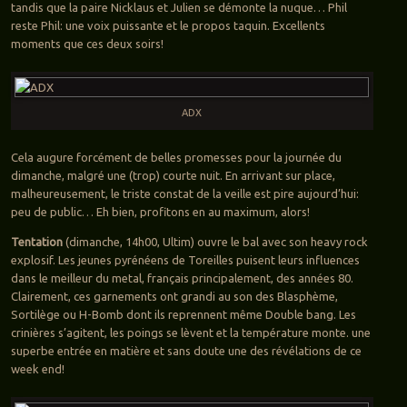
tandis que la paire Nicklaus et Julien se démonte la nuque… Phil
reste Phil: une voix puissante et le propos taquin. Excellents
moments que ces deux soirs!
ADX
Cela augure forcément de belles promesses pour la journée du
dimanche, malgré une (trop) courte nuit. En arrivant sur place,
malheureusement, le triste constat de la veille est pire aujourd’hui:
peu de public… Eh bien, profitons en au maximum, alors!
Tentation
(dimanche, 14h00, Ultim) ouvre le bal avec son heavy rock
explosif. Les jeunes pyrénéens de Toreilles puisent leurs influences
dans le meilleur du metal, français principalement, des années 80.
Clairement, ces garnements ont grandi au son des Blasphème,
Sortilège ou H-Bomb dont ils reprennent même Double bang. Les
crinières s’agitent, les poings se lèvent et la température monte. une
superbe entrée en matière et sans doute une des révélations de ce
week end!