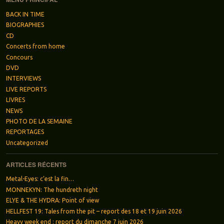
BACK IN TIME
BIOGRAPHIES
CD
Concerts from home
Concours
DVD
INTERVIEWS
LIVE REPORTS
LIVRES
NEWS
PHOTO DE LA SEMAINE
REPORTAGES
Uncategorized
ARTICLES RÉCENTS
Metal-Eyes: c’est la fin…
MONNEKYN: The hundreth night
ELYE & THE HYDRA: Point of view
HELLFEST 19: Tales from the pit – report des 18 et 19 juin 2026
Heavy week end : report du dimanche 7 juin 2026