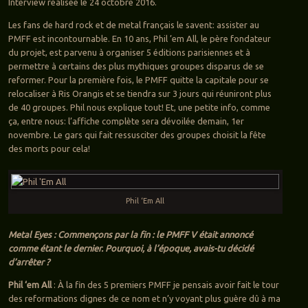
Interview réalisée le 24 octobre 2016.
Les fans de hard rock et de metal français le savent: assister au
PMFF est incontournable. En 10 ans, Phil ’em All, le père fondateur
du projet, est parvenu à organiser 5 éditions parisiennes et à
permettre à certains des plus mythiques groupes disparus de se
reformer. Pour la première fois, le PMFF quitte la capitale pour se
relocaliser à Ris Orangis et se tiendra sur 3 jours qui réuniront plus
de 40 groupes. Phil nous explique tout! Et, une petite info, comme
ça, entre nous: l’affiche complète sera dévoilée demain, 1er
novembre. Le gars qui fait ressusciter des groupes choisit la fête
des morts pour cela!
Phil ‘Em All
Metal Eyes : Commençons par la fin : le PMFF V était annoncé
comme étant le dernier. Pourquoi, à l’époque, avais-tu décidé
d’arrêter ?
Phil ‘em All
: À la fin des 5 premiers PMFF je pensais avoir fait le tour
des reformations dignes de ce nom et n’y voyant plus guère dû à ma