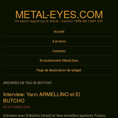
METAL-EYES.COM
Un autre regard sur le metal – Garanti 100% NO CHAT GPT
Menu
Aller au contenu principal
Accueil
A propos
Contacts
Ils soutiennent Metal Eyes
Page de destination de widget
ARCHIVES DE TAG:
EL BUTCHO
Interview: Yann ARMELLINO et El
BUTCHO
29 OCTOBRE 2016
Entretien avec El Butcho (chant) et Yann Armellino (guitare). Propos