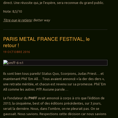
direct. Une réussite qui, je l’espère, sera reconnue du grand public.
Note: 8,5/10
Titre que je retiens
: Better way
PARIS METAL FRANCE FESTIVAL, le
retour !
19 OCTOBRE 2016
Ils sont bien tous pareils! Status Quo, Scorpions, Judas Priest… et
maintenant Phil ‘Em All… Tous avaient annoncé « la der des ders »,
une retraite méritée, et chacun est revenu sur sa promesse. Phil ‘Em
All comme les autres. Pff! Aucune parole…
Le fondateur du
PMFF
avait annoncé à corps à cris que l’édition de
2013, la cinquième, best of des éditions précédentes, sur 3 jours,
serait la dernière. Nous, dans l’ombre, on ne pleurait pas. On se
gaussait. Nous savions. Respections cette décision car nous savions