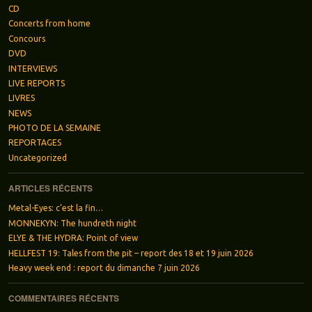
CD
Concerts from home
Concours
DVD
INTERVIEWS
LIVE REPORTS
LIVRES
NEWS
PHOTO DE LA SEMAINE
REPORTAGES
Uncategorized
ARTICLES RÉCENTS
Metal-Eyes: c’est la fin…
MONNEKYN: The hundreth night
ELYE & THE HYDRA: Point of view
HELLFEST 19: Tales from the pit – report des 18 et 19 juin 2026
Heavy week end : report du dimanche 7 juin 2026
COMMENTAIRES RÉCENTS