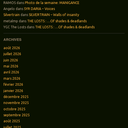
RAMOS
dans
Photo de la semaine: MANIGANCE
Angelo
dans
SYR DARIA – Voices
Silvertrain
dans
SILVERTRAIN – Walls of insanity
metalmp
dans
THE LOSTS : …Of shades & deadlands
YGC The Losts
dans
THE LOSTS : …Of shades & deadlands
ARCHIVES
août 2026
juillet 2026
juin 2026
mai 2026
avril 2026
mars 2026
février 2026
janvier 2026
décembre 2025
novembre 2025
octobre 2025
septembre 2025
août 2025
juillet 2025